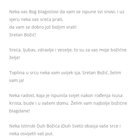
Neka vas Bog blagoslovi da vam se ispune svi snovi, i uz
vjeru neka vas sreća prati,
da vam se dobro još boljim vrati!
Sretan Božić!
Sreća, ljubav, zdravlje i veselje, to su za vas moje božićne
želje!
Toplina u srcu neka vam uvijek sja, Sretan Božić, želim
vam ja!
Neka radost, koja je ispunila svijet nakon rođenja Isusa
Krista, bude i u vašem domu. Želim vam najbolje božićne
blagdane!
Neka istinski Duh Božića (Duh Sveti) obasja vaše srce i
neka osvijetli vaš put.