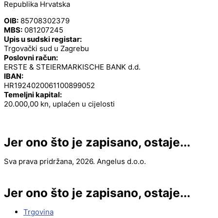
Republika Hrvatska
OIB:
85708302379
MBS:
081207245
Upis u sudski registar:
Trgovački sud u Zagrebu
Poslovni račun:
ERSTE & STEIERMARKISCHE BANK d.d.
IBAN:
HR1924020061100899052
Temeljni kapital:
20.000,00 kn, uplaćen u cijelosti
Jer ono što je zapisano, ostaje...
Sva prava pridržana, 2026. Angelus d.o.o.
Jer ono što je zapisano, ostaje...
Trgovina