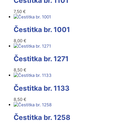
Čestitka br. 1101
7,50
€
Čestitka br. 1001
8,00
€
Čestitka br. 1271
8,50
€
Čestitka br. 1133
8,50
€
Čestitka br. 1258