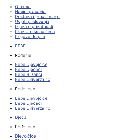
O nama
Načini plaćanja
Dostava i preuzimanje
Uvjeti poslovanja
Izjava o privatnosti
Pravila o kolačićima
Prigovor kupca
BEBE
Rođenje
Bebe Djevojčice
Bebe Dječaci
Bebe Blizanci
Bebe Univerzalno
Rođendan
Bebe Djevojčice
Bebe Dječaci
Bebe Univerzalno
Djeca
Rođendan
Djevojčice