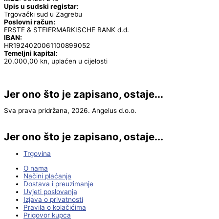
Upis u sudski registar:
Trgovački sud u Zagrebu
Poslovni račun:
ERSTE & STEIERMARKISCHE BANK d.d.
IBAN:
HR1924020061100899052
Temeljni kapital:
20.000,00 kn, uplaćen u cijelosti
Jer ono što je zapisano, ostaje...
Sva prava pridržana, 2026. Angelus d.o.o.
Jer ono što je zapisano, ostaje...
Trgovina
O nama
Načini plaćanja
Dostava i preuzimanje
Uvjeti poslovanja
Izjava o privatnosti
Pravila o kolačićima
Prigovor kupca