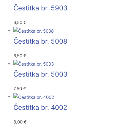
Čestitka br. 5903
6,50
€
Čestitka br. 5008
6,50
€
Čestitka br. 5003
7,50
€
Čestitka br. 4002
8,00
€