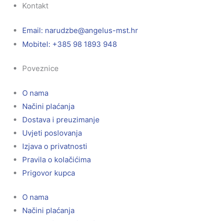
Kontakt
Email:
@ebzduran
rh.tsm-sulegna
Mobitel: +385 98 1893 948
Poveznice
O nama
Načini plaćanja
Dostava i preuzimanje
Uvjeti poslovanja
Izjava o privatnosti
Pravila o kolačićima
Prigovor kupca
O nama
Načini plaćanja