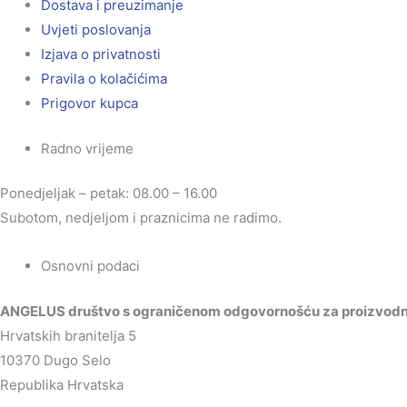
Dostava i preuzimanje
Uvjeti poslovanja
Izjava o privatnosti
Pravila o kolačićima
Prigovor kupca
Radno vrijeme
Ponedjeljak – petak: 08.00 – 16.00
Subotom, nedjeljom i praznicima ne radimo.
Osnovni podaci
ANGELUS društvo s ograničenom odgovornošću za proizvodnju
Hrvatskih branitelja 5
10370 Dugo Selo
Republika Hrvatska