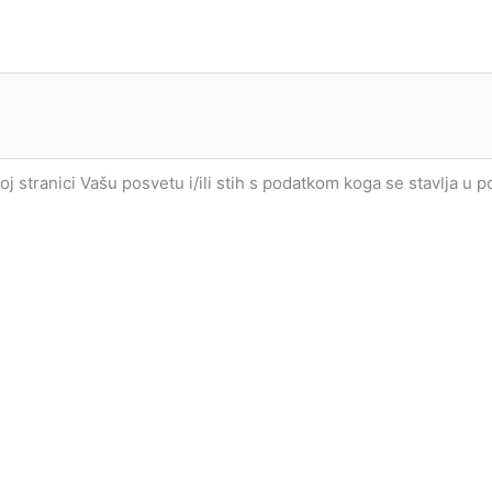
joj stranici Vašu posvetu i/ili stih s podatkom koga se stavlja u 