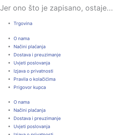
Jer ono što je zapisano, ostaje...
Trgovina
O nama
Načini plaćanja
Dostava i preuzimanje
Uvjeti poslovanja
Izjava o privatnosti
Pravila o kolačićima
Prigovor kupca
O nama
Načini plaćanja
Dostava i preuzimanje
Uvjeti poslovanja
Izjava o privatnosti