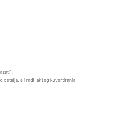
azati).
detalja, a i radi lakšeg kuvertiranja.