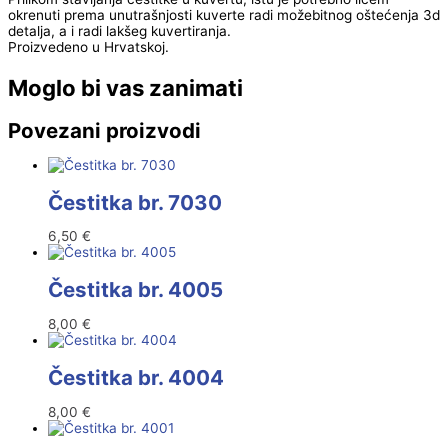
okrenuti prema unutrašnjosti kuverte radi možebitnog oštećenja 3d
detalja, a i radi lakšeg kuvertiranja.
Proizvedeno u Hrvatskoj.
Moglo bi vas zanimati
Povezani proizvodi
Čestitka br. 7030
6,50
€
Čestitka br. 4005
8,00
€
Čestitka br. 4004
8,00
€