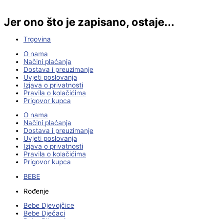
Jer ono što je zapisano, ostaje...
Trgovina
O nama
Načini plaćanja
Dostava i preuzimanje
Uvjeti poslovanja
Izjava o privatnosti
Pravila o kolačićima
Prigovor kupca
O nama
Načini plaćanja
Dostava i preuzimanje
Uvjeti poslovanja
Izjava o privatnosti
Pravila o kolačićima
Prigovor kupca
BEBE
Rođenje
Bebe Djevojčice
Bebe Dječaci