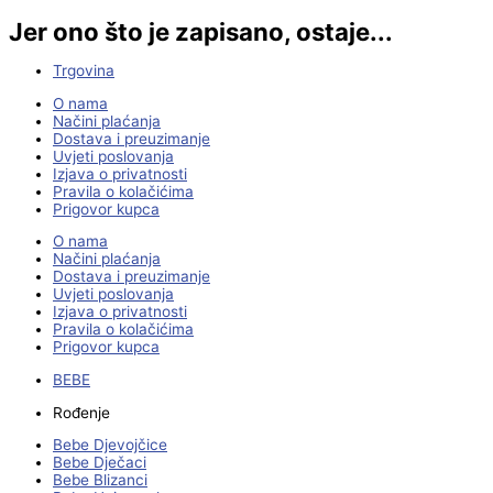
Jer ono što je zapisano, ostaje...
Trgovina
O nama
Načini plaćanja
Dostava i preuzimanje
Uvjeti poslovanja
Izjava o privatnosti
Pravila o kolačićima
Prigovor kupca
O nama
Načini plaćanja
Dostava i preuzimanje
Uvjeti poslovanja
Izjava o privatnosti
Pravila o kolačićima
Prigovor kupca
BEBE
Rođenje
Bebe Djevojčice
Bebe Dječaci
Bebe Blizanci