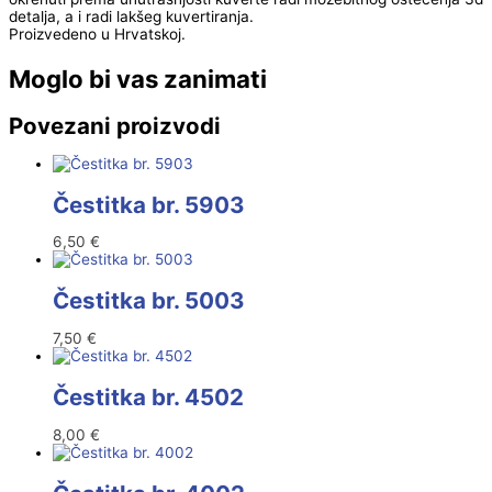
detalja, a i radi lakšeg kuvertiranja.
Proizvedeno u Hrvatskoj.
Moglo bi vas zanimati
Povezani proizvodi
Čestitka br. 5903
6,50
€
Čestitka br. 5003
7,50
€
Čestitka br. 4502
8,00
€