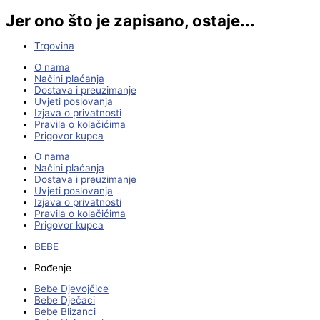
Jer ono što je zapisano, ostaje...
Trgovina
O nama
Načini plaćanja
Dostava i preuzimanje
Uvjeti poslovanja
Izjava o privatnosti
Pravila o kolačićima
Prigovor kupca
O nama
Načini plaćanja
Dostava i preuzimanje
Uvjeti poslovanja
Izjava o privatnosti
Pravila o kolačićima
Prigovor kupca
BEBE
Rođenje
Bebe Djevojčice
Bebe Dječaci
Bebe Blizanci