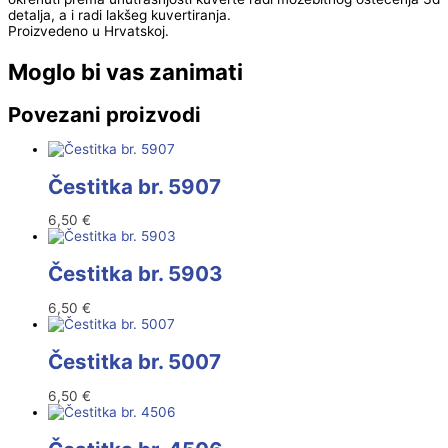
detalja, a i radi lakšeg kuvertiranja.
Proizvedeno u Hrvatskoj.
Moglo bi vas zanimati
Povezani proizvodi
Čestitka br. 5907
6,50
€
Čestitka br. 5903
6,50
€
Čestitka br. 5007
6,50
€