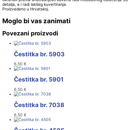
detalja, a i radi lakšeg kuvertiranja.
Proizvedeno u Hrvatskoj.
Moglo bi vas zanimati
Povezani proizvodi
Čestitka br. 5903
6,50
€
Čestitka br. 5901
6,50
€
Čestitka br. 7038
6,50
€