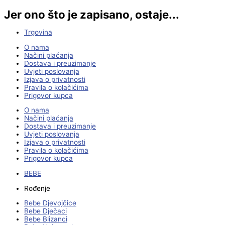
Jer ono što je zapisano, ostaje...
Trgovina
O nama
Načini plaćanja
Dostava i preuzimanje
Uvjeti poslovanja
Izjava o privatnosti
Pravila o kolačićima
Prigovor kupca
O nama
Načini plaćanja
Dostava i preuzimanje
Uvjeti poslovanja
Izjava o privatnosti
Pravila o kolačićima
Prigovor kupca
BEBE
Rođenje
Bebe Djevojčice
Bebe Dječaci
Bebe Blizanci