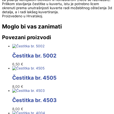
Prilikom stavljanja čestitke u kuvertu, istu je potrebno licem
okrenuti prema unutrašnjosti kuverte radi možebitnog oštećenja 3d
detalja, a i radi lakšeg kuvertiranja.
Proizvedeno u Hrvatskoj.
Moglo bi vas zanimati
Povezani proizvodi
Čestitka br. 5002
6,50
€
Čestitka br. 4505
8,00
€
Čestitka br. 4503
8,00
€