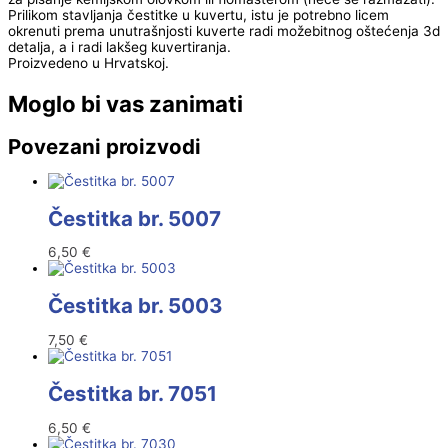
Prilikom stavljanja čestitke u kuvertu, istu je potrebno licem
okrenuti prema unutrašnjosti kuverte radi možebitnog oštećenja 3d
detalja, a i radi lakšeg kuvertiranja.
Proizvedeno u Hrvatskoj.
Moglo bi vas zanimati
Povezani proizvodi
Čestitka br. 5007
6,50
€
Čestitka br. 5003
7,50
€
Čestitka br. 7051
6,50
€