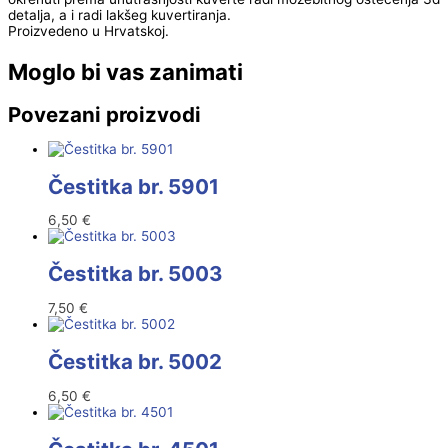
detalja, a i radi lakšeg kuvertiranja.
Proizvedeno u Hrvatskoj.
Moglo bi vas zanimati
Povezani proizvodi
Čestitka br. 5901
6,50
€
Čestitka br. 5003
7,50
€
Čestitka br. 5002
6,50
€