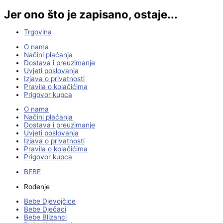
Jer ono što je zapisano, ostaje...
Trgovina
O nama
Načini plaćanja
Dostava i preuzimanje
Uvjeti poslovanja
Izjava o privatnosti
Pravila o kolačićima
Prigovor kupca
O nama
Načini plaćanja
Dostava i preuzimanje
Uvjeti poslovanja
Izjava o privatnosti
Pravila o kolačićima
Prigovor kupca
BEBE
Rođenje
Bebe Djevojčice
Bebe Dječaci
Bebe Blizanci