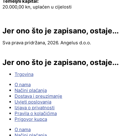
Temeljni kapital:
20.000,00 kn, uplaćen u cijelosti
Jer ono što je zapisano, ostaje...
Sva prava pridržana, 2026. Angelus d.o.o.
Jer ono što je zapisano, ostaje...
Trgovina
O nama
Načini plaćanja
Dostava i preuzimanje
Uvjeti poslovanja
Izjava o privatnosti
Pravila o kolačićima
Prigovor kupca
O nama
Načini plaćanja