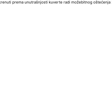
okrenuti prema unutrašnjosti kuverte radi možebitnog oštećenja 3d