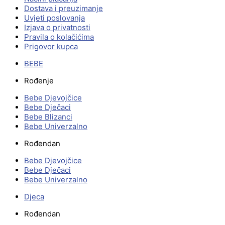
Dostava i preuzimanje
Uvjeti poslovanja
Izjava o privatnosti
Pravila o kolačićima
Prigovor kupca
BEBE
Rođenje
Bebe Djevojčice
Bebe Dječaci
Bebe Blizanci
Bebe Univerzalno
Rođendan
Bebe Djevojčice
Bebe Dječaci
Bebe Univerzalno
Djeca
Rođendan