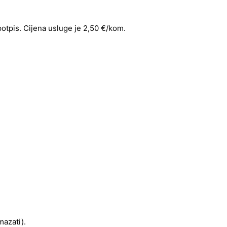
 potpis. Cijena usluge je 2,50 €/kom.
mazati).