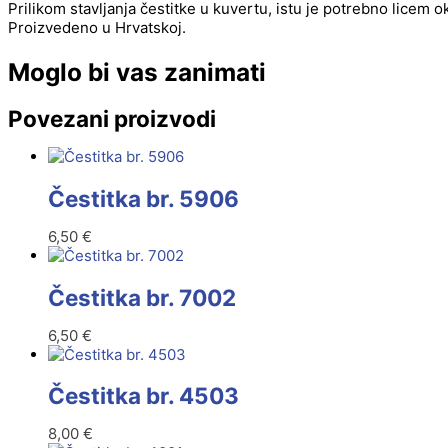
Prilikom stavljanja čestitke u kuvertu, istu je potrebno licem 
Proizvedeno u Hrvatskoj.
Moglo bi vas zanimati
Povezani proizvodi
Čestitka br. 5906
6,50
€
Čestitka br. 7002
6,50
€
Čestitka br. 4503
8,00
€