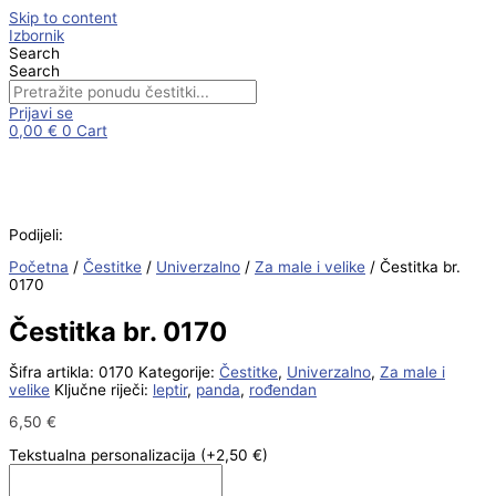
Skip to content
Izbornik
Search
Search
Prijavi se
0,00
€
0
Cart
Podijeli:
Početna
/
Čestitke
/
Univerzalno
/
Za male i velike
/ Čestitka br.
0170
Čestitka br. 0170
Šifra artikla:
0170
Kategorije:
Čestitke
,
Univerzalno
,
Za male i
velike
Ključne riječi:
leptir
,
panda
,
rođendan
6,50
€
Tekstualna personalizacija
(+2,50 €)