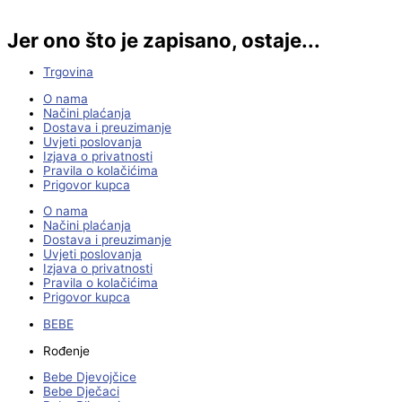
Jer ono što je zapisano, ostaje...
Trgovina
O nama
Načini plaćanja
Dostava i preuzimanje
Uvjeti poslovanja
Izjava o privatnosti
Pravila o kolačićima
Prigovor kupca
O nama
Načini plaćanja
Dostava i preuzimanje
Uvjeti poslovanja
Izjava o privatnosti
Pravila o kolačićima
Prigovor kupca
BEBE
Rođenje
Bebe Djevojčice
Bebe Dječaci