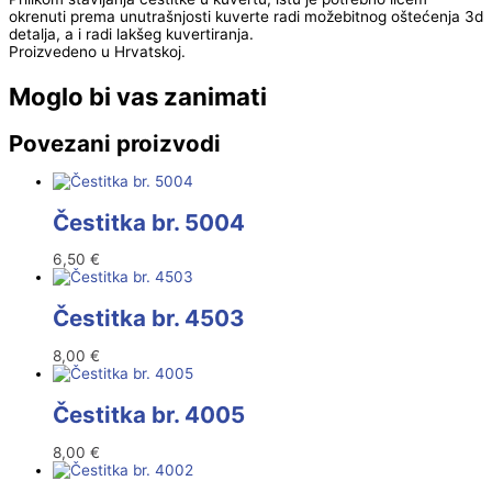
okrenuti prema unutrašnjosti kuverte radi možebitnog oštećenja 3d
detalja, a i radi lakšeg kuvertiranja.
Proizvedeno u Hrvatskoj.
Moglo bi vas zanimati
Povezani proizvodi
Čestitka br. 5004
6,50
€
Čestitka br. 4503
8,00
€
Čestitka br. 4005
8,00
€