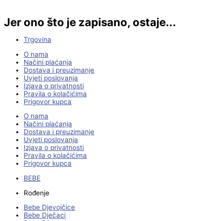
Jer ono što je zapisano, ostaje...
Trgovina
O nama
Načini plaćanja
Dostava i preuzimanje
Uvjeti poslovanja
Izjava o privatnosti
Pravila o kolačićima
Prigovor kupca
O nama
Načini plaćanja
Dostava i preuzimanje
Uvjeti poslovanja
Izjava o privatnosti
Pravila o kolačićima
Prigovor kupca
BEBE
Rođenje
Bebe Djevojčice
Bebe Dječaci