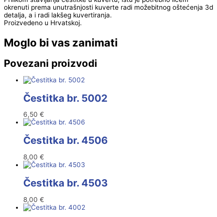
okrenuti prema unutrašnjosti kuverte radi možebitnog oštećenja 3d
detalja, a i radi lakšeg kuvertiranja.
Proizvedeno u Hrvatskoj.
Moglo bi vas zanimati
Povezani proizvodi
Čestitka br. 5002
6,50
€
Čestitka br. 4506
8,00
€
Čestitka br. 4503
8,00
€