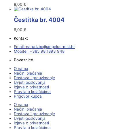
8,00
€
Čestitka br. 4004
8,00
€
Kontakt
Email:
@ebzduran
rh.tsm-sulegna
Mobitel: +385 98 1893 948
Poveznice
O nama
Načini plaćanja
Dostava i preuzimanje
Uvjeti poslovanja
Izjava o privatnosti
Pravila o kolačićima
Prigovor kupca
O nama
Načini plaćanja
Dostava i preuzimanje
Uvjeti poslovanja
Izjava o privatnosti
Pravila o kolačićima