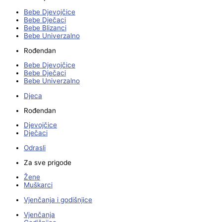
Bebe Djevojčice
Bebe Dječaci
Bebe Blizanci
Bebe Univerzalno
Rođendan
Bebe Djevojčice
Bebe Dječaci
Bebe Univerzalno
Djeca
Rođendan
Djevojčice
Dječaci
Odrasli
Za sve prigode
Žene
Muškarci
Vjenčanja i godišnjice
Vjenčanja