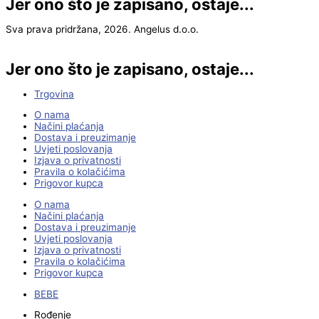
Jer ono što je zapisano, ostaje...
Sva prava pridržana, 2026. Angelus d.o.o.
Jer ono što je zapisano, ostaje...
Trgovina
O nama
Načini plaćanja
Dostava i preuzimanje
Uvjeti poslovanja
Izjava o privatnosti
Pravila o kolačićima
Prigovor kupca
O nama
Načini plaćanja
Dostava i preuzimanje
Uvjeti poslovanja
Izjava o privatnosti
Pravila o kolačićima
Prigovor kupca
BEBE
Rođenje