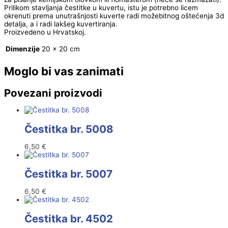
Prilikom stavljanja čestitke u kuvertu, istu je potrebno licem
okrenuti prema unutrašnjosti kuverte radi možebitnog oštećenja 3d
detalja, a i radi lakšeg kuvertiranja.
Proizvedeno u Hrvatskoj.
Dimenzije
20 × 20 cm
Moglo bi vas zanimati
Povezani proizvodi
Čestitka br. 5008
6,50
€
Čestitka br. 5007
6,50
€
Čestitka br. 4502