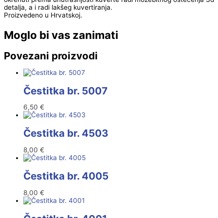
detalja, a i radi lakšeg kuvertiranja.
Proizvedeno u Hrvatskoj.
Moglo bi vas zanimati
Povezani proizvodi
Čestitka br. 5007
6,50
€
Čestitka br. 4503
8,00
€
Čestitka br. 4005
8,00
€