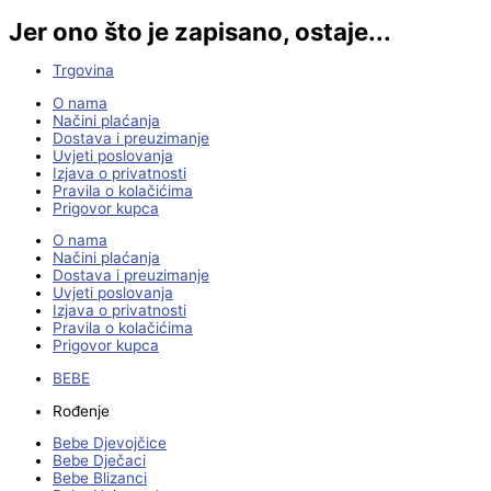
Jer ono što je zapisano, ostaje...
Trgovina
O nama
Načini plaćanja
Dostava i preuzimanje
Uvjeti poslovanja
Izjava o privatnosti
Pravila o kolačićima
Prigovor kupca
O nama
Načini plaćanja
Dostava i preuzimanje
Uvjeti poslovanja
Izjava o privatnosti
Pravila o kolačićima
Prigovor kupca
BEBE
Rođenje
Bebe Djevojčice
Bebe Dječaci
Bebe Blizanci