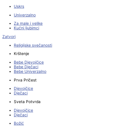
Uskrs
Univerzalno
Za male i velike
Kućni ljubimci
Zatvori
Religijske svečanosti
Krštenje
Bebe Djevojčice
Bebe Dječaci
Bebe Univerzalno
Prva Pričest
Djevojčice
Dječaci
Sveta Potvrda
Djevojčice
Dječaci
Božić