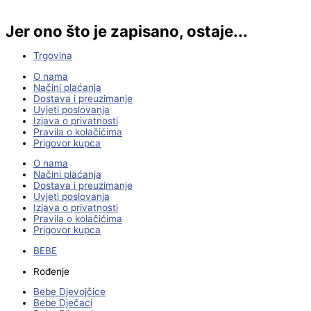
Jer ono što je zapisano, ostaje...
Trgovina
O nama
Načini plaćanja
Dostava i preuzimanje
Uvjeti poslovanja
Izjava o privatnosti
Pravila o kolačićima
Prigovor kupca
O nama
Načini plaćanja
Dostava i preuzimanje
Uvjeti poslovanja
Izjava o privatnosti
Pravila o kolačićima
Prigovor kupca
BEBE
Rođenje
Bebe Djevojčice
Bebe Dječaci