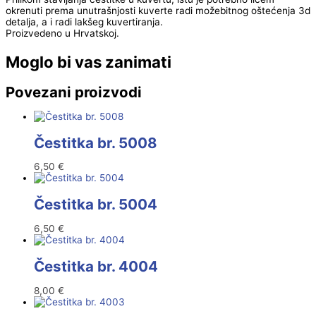
okrenuti prema unutrašnjosti kuverte radi možebitnog oštećenja 3d
detalja, a i radi lakšeg kuvertiranja.
Proizvedeno u Hrvatskoj.
Moglo bi vas zanimati
Povezani proizvodi
Čestitka br. 5008
6,50
€
Čestitka br. 5004
6,50
€
Čestitka br. 4004
8,00
€