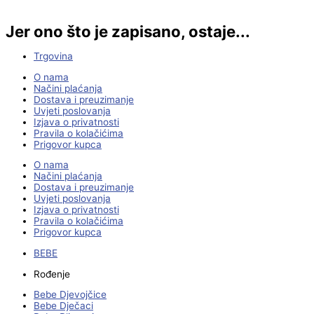
Jer ono što je zapisano, ostaje...
Trgovina
O nama
Načini plaćanja
Dostava i preuzimanje
Uvjeti poslovanja
Izjava o privatnosti
Pravila o kolačićima
Prigovor kupca
O nama
Načini plaćanja
Dostava i preuzimanje
Uvjeti poslovanja
Izjava o privatnosti
Pravila o kolačićima
Prigovor kupca
BEBE
Rođenje
Bebe Djevojčice
Bebe Dječaci