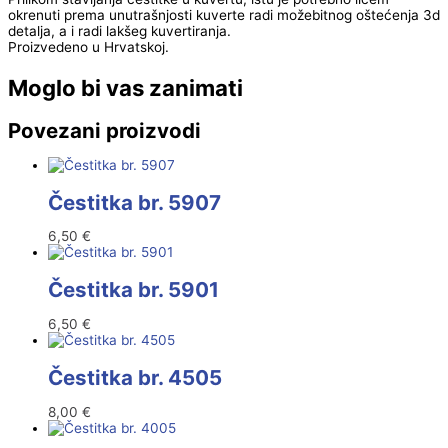
okrenuti prema unutrašnjosti kuverte radi možebitnog oštećenja 3d
detalja, a i radi lakšeg kuvertiranja.
Proizvedeno u Hrvatskoj.
Moglo bi vas zanimati
Povezani proizvodi
Čestitka br. 5907
6,50
€
Čestitka br. 5901
6,50
€
Čestitka br. 4505
8,00
€