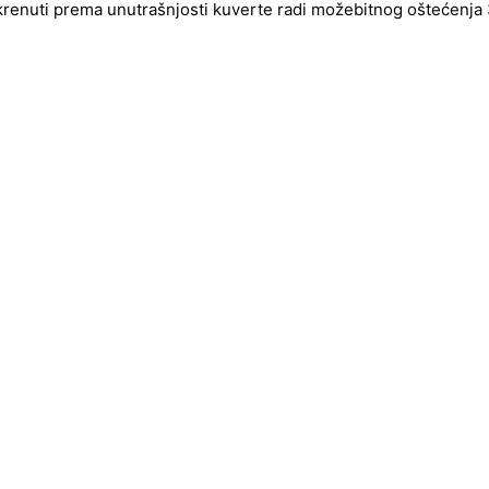
okrenuti prema unutrašnjosti kuverte radi možebitnog oštećenja 3d