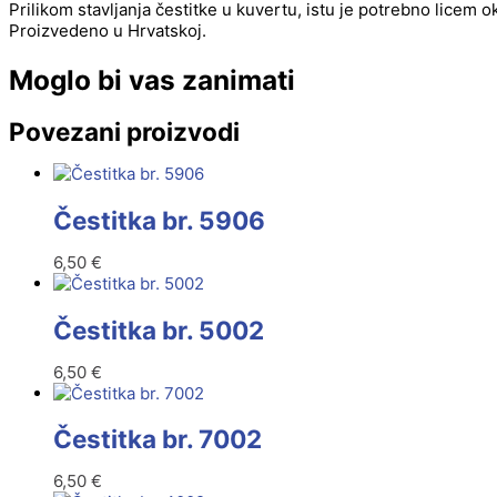
Prilikom stavljanja čestitke u kuvertu, istu je potrebno licem 
Proizvedeno u Hrvatskoj.
Moglo bi vas zanimati
Povezani proizvodi
Čestitka br. 5906
6,50
€
Čestitka br. 5002
6,50
€
Čestitka br. 7002
6,50
€