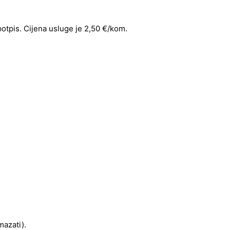
 potpis. Cijena usluge je 2,50 €/kom.
mazati).