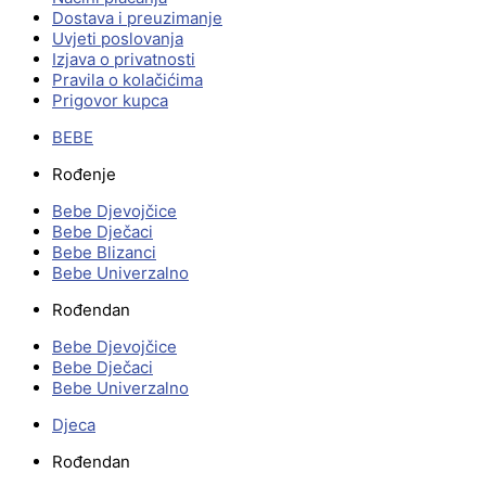
Dostava i preuzimanje
Uvjeti poslovanja
Izjava o privatnosti
Pravila o kolačićima
Prigovor kupca
BEBE
Rođenje
Bebe Djevojčice
Bebe Dječaci
Bebe Blizanci
Bebe Univerzalno
Rođendan
Bebe Djevojčice
Bebe Dječaci
Bebe Univerzalno
Djeca
Rođendan