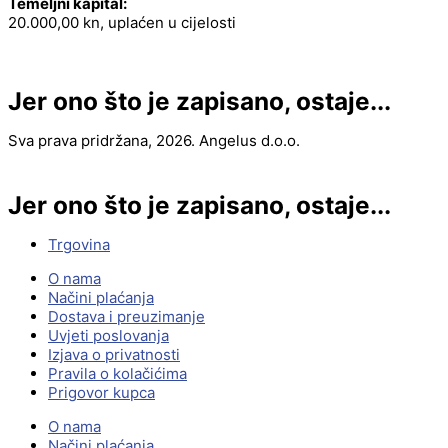
Temeljni kapital:
20.000,00 kn, uplaćen u cijelosti
Jer ono što je zapisano, ostaje...
Sva prava pridržana, 2026. Angelus d.o.o.
Jer ono što je zapisano, ostaje...
Trgovina
O nama
Načini plaćanja
Dostava i preuzimanje
Uvjeti poslovanja
Izjava o privatnosti
Pravila o kolačićima
Prigovor kupca
O nama
Načini plaćanja