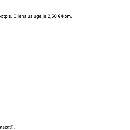
 potpis. Cijena usluge je 2,50 €/kom.
mazati).