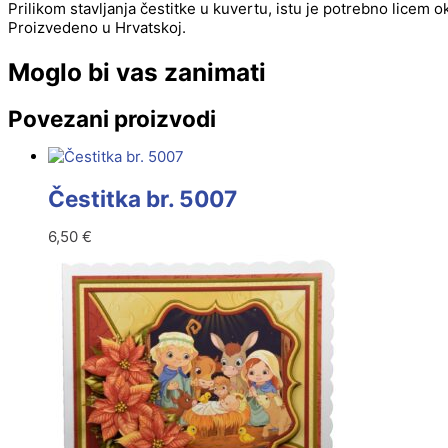
Prilikom stavljanja čestitke u kuvertu, istu je potrebno licem 
Proizvedeno u Hrvatskoj.
Moglo bi vas zanimati
Povezani proizvodi
Čestitka br. 5007
6,50
€