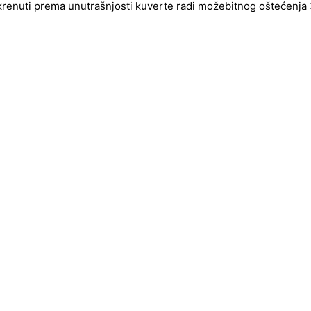
okrenuti prema unutrašnjosti kuverte radi možebitnog oštećenja 3d