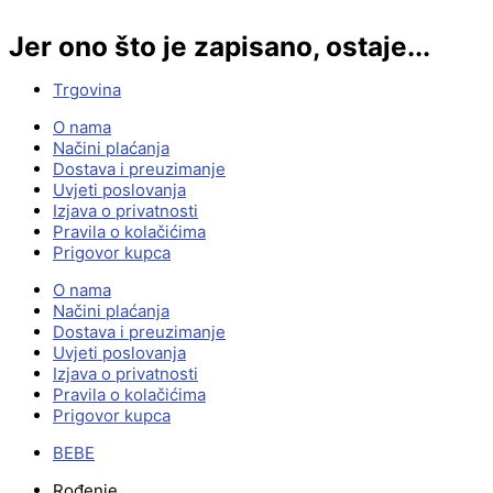
Jer ono što je zapisano, ostaje...
Trgovina
O nama
Načini plaćanja
Dostava i preuzimanje
Uvjeti poslovanja
Izjava o privatnosti
Pravila o kolačićima
Prigovor kupca
O nama
Načini plaćanja
Dostava i preuzimanje
Uvjeti poslovanja
Izjava o privatnosti
Pravila o kolačićima
Prigovor kupca
BEBE
Rođenje