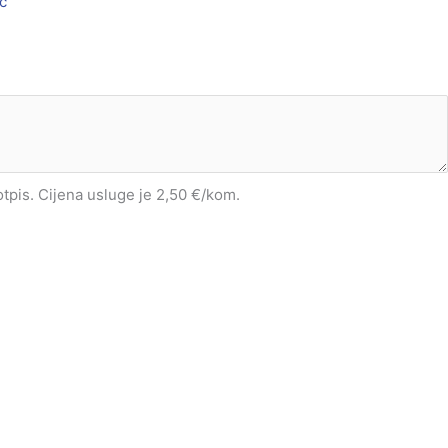
ć
potpis. Cijena usluge je 2,50 €/kom.