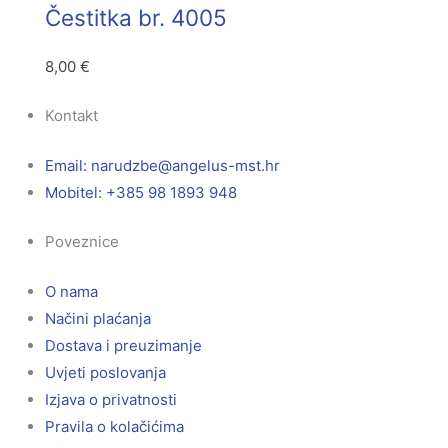
Čestitka br. 4005
8,00
€
Kontakt
Email:
@ebzduran
rh.tsm-sulegna
Mobitel: +385 98 1893 948
Poveznice
O nama
Načini plaćanja
Dostava i preuzimanje
Uvjeti poslovanja
Izjava o privatnosti
Pravila o kolačićima