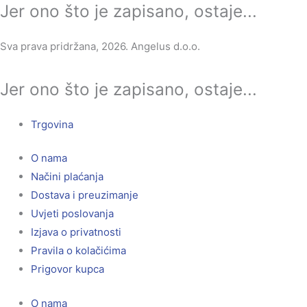
Jer ono što je zapisano, ostaje...
Sva prava pridržana, 2026. Angelus d.o.o.
Jer ono što je zapisano, ostaje...
Trgovina
O nama
Načini plaćanja
Dostava i preuzimanje
Uvjeti poslovanja
Izjava o privatnosti
Pravila o kolačićima
Prigovor kupca
O nama