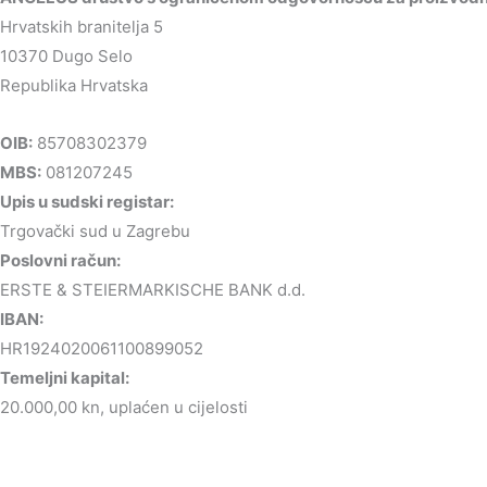
Hrvatskih branitelja 5
10370 Dugo Selo
Republika Hrvatska
OIB:
85708302379
MBS:
081207245
Upis u sudski registar:
Trgovački sud u Zagrebu
Poslovni račun:
ERSTE & STEIERMARKISCHE BANK d.d.
IBAN:
HR1924020061100899052
Temeljni kapital:
20.000,00 kn, uplaćen u cijelosti