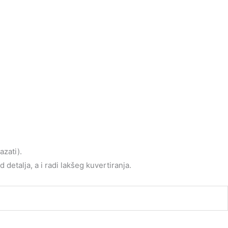
azati).
detalja, a i radi lakšeg kuvertiranja.