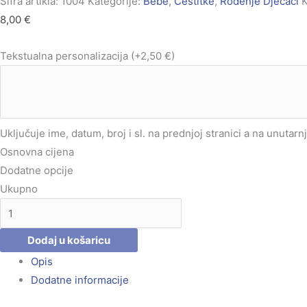
Šifra artikla:
1004
Kategorije:
Bebe
,
Čestitke
,
Rođenje Dječaci
K
8,00
€
Tekstualna personalizacija
(+2,50 €)
Uključuje ime, datum, broj i sl. na prednjoj stranici a na unutarn
Osnovna cijena
Dodatne opcije
Ukupno
Dodaj u košaricu
Opis
Dodatne informacije