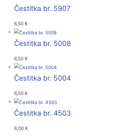
Čestitka br. 5907
6,50
€
Čestitka br. 5008
6,50
€
Čestitka br. 5004
6,50
€
Čestitka br. 4503
8,00
€