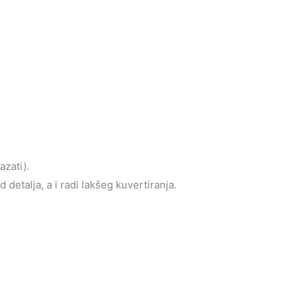
azati).
detalja, a i radi lakšeg kuvertiranja.