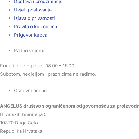
Dostava i preuzimanje
Uvjeti poslovanja
Izjava o privatnosti
Pravila o kolačićima
Prigovor kupca
Radno vrijeme
Ponedjeljak – petak: 08.00 – 16.00
Subotom, nedjeljom i praznicima ne radimo.
Osnovni podaci
ANGELUS društvo s ograničenom odgovornošću za proizvodnju
Hrvatskih branitelja 5
10370 Dugo Selo
Republika Hrvatska