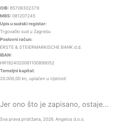
OIB:
85708302379
MBS:
081207245
Upis u sudski registar:
Trgovački sud u Zagrebu
Poslovni račun:
ERSTE & STEIERMARKISCHE BANK d.d.
IBAN:
HR1924020061100899052
Temeljni kapital:
20.000,00 kn, uplaćen u cijelosti
Jer ono što je zapisano, ostaje...
Sva prava pridržana, 2026. Angelus d.o.o.