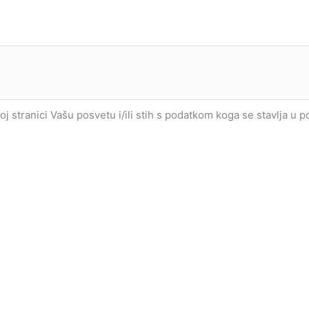
joj stranici Vašu posvetu i/ili stih s podatkom koga se stavlja u 