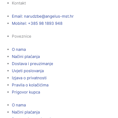
Kontakt
Email:
@ebzduran
rh.tsm-sulegna
Mobitel: +385 98 1893 948
Poveznice
O nama
Načini plaćanja
Dostava i preuzimanje
Uvjeti poslovanja
Izjava o privatnosti
Pravila o kolačićima
Prigovor kupca
O nama
Načini plaćanja