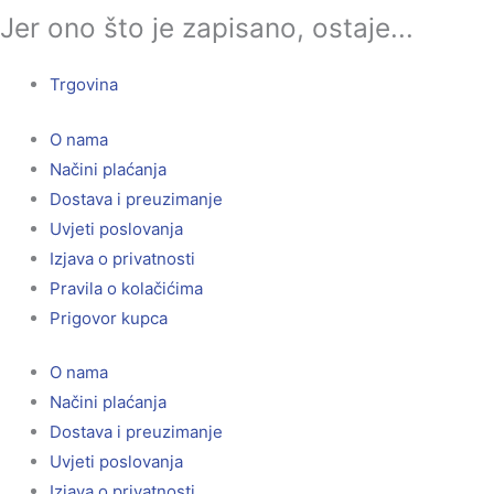
Jer ono što je zapisano, ostaje...
Trgovina
O nama
Načini plaćanja
Dostava i preuzimanje
Uvjeti poslovanja
Izjava o privatnosti
Pravila o kolačićima
Prigovor kupca
O nama
Načini plaćanja
Dostava i preuzimanje
Uvjeti poslovanja
Izjava o privatnosti