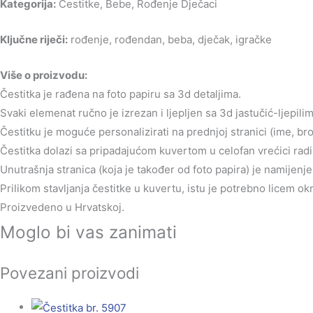
Kategorija:
Čestitke, Bebe, Rođenje Dječaci
Ključne riječi:
rođenje, rođendan, beba, dječak, igračke
Više o proizvodu:
Čestitka je rađena na foto papiru sa 3d detaljima.
Svaki elemenat ručno je izrezan i ljepljen sa 3d jastučić-ljepilim
Čestitku je moguće personalizirati na prednjoj stranici (ime, br
Čestitka dolazi sa pripadajućom kuvertom u celofan vrećici radi 
Unutrašnja stranica (koja je također od foto papira) je namijen
Prilikom stavljanja čestitke u kuvertu, istu je potrebno licem o
Proizvedeno u Hrvatskoj.
Moglo bi vas zanimati
Povezani proizvodi