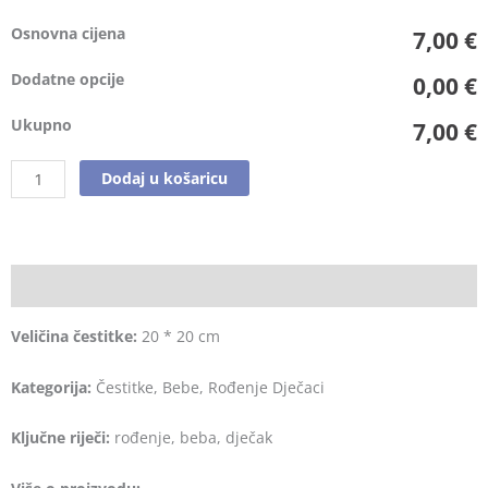
Osnovna cijena
7,00 €
Dodatne opcije
0,00 €
Ukupno
7,00 €
Dodaj u košaricu
Opis
Veličina čestitke:
20 * 20 cm
Kategorija:
Čestitke, Bebe, Rođenje Dječaci
Ključne riječi:
rođenje, beba, dječak