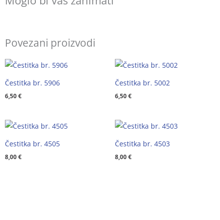
Moglo bi vas zanimati
Povezani proizvodi
Čestitka br. 5906
Čestitka br. 5002
6,50
€
6,50
€
Čestitka br. 4505
Čestitka br. 4503
8,00
€
8,00
€