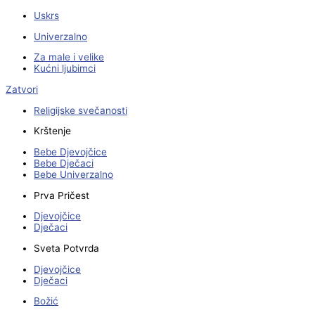
Uskrs
Univerzalno
Za male i velike
Kućni ljubimci
Zatvori
Religijske svečanosti
Krštenje
Bebe Djevojčice
Bebe Dječaci
Bebe Univerzalno
Prva Pričest
Djevojčice
Dječaci
Sveta Potvrda
Djevojčice
Dječaci
Božić