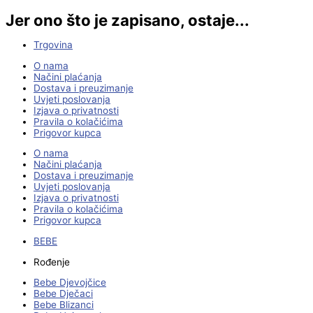
Jer ono što je zapisano, ostaje...
Trgovina
O nama
Načini plaćanja
Dostava i preuzimanje
Uvjeti poslovanja
Izjava o privatnosti
Pravila o kolačićima
Prigovor kupca
O nama
Načini plaćanja
Dostava i preuzimanje
Uvjeti poslovanja
Izjava o privatnosti
Pravila o kolačićima
Prigovor kupca
BEBE
Rođenje
Bebe Djevojčice
Bebe Dječaci
Bebe Blizanci