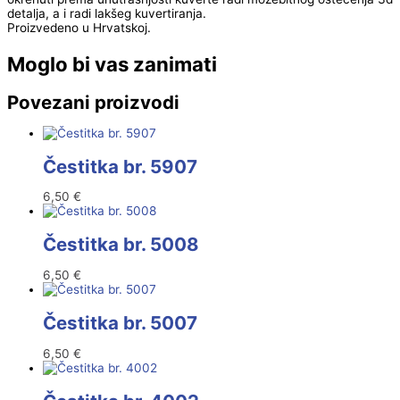
detalja, a i radi lakšeg kuvertiranja.
Proizvedeno u Hrvatskoj.
Moglo bi vas zanimati
Povezani proizvodi
Čestitka br. 5907
6,50
€
Čestitka br. 5008
6,50
€
Čestitka br. 5007
6,50
€