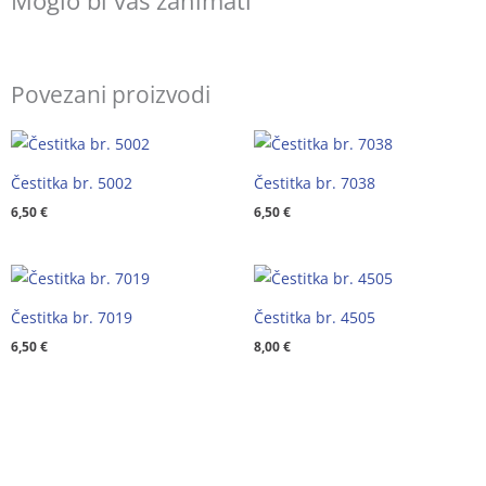
Moglo bi vas zanimati
Povezani proizvodi
Čestitka br. 5002
Čestitka br. 7038
6,50
€
6,50
€
Čestitka br. 7019
Čestitka br. 4505
6,50
€
8,00
€