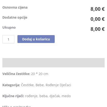
Osnovna cijena
8,00 €
Dodatne opcije
0,00 €
Ukupno
8,00 €
Dodaj u košaricu
Opis
Veličina čestitke:
20 * 20 cm
Kategorija:
Čestitke, Bebe, Rođenje Dječaci
Ključne riječi:
rođenje, beba, dječak, medo