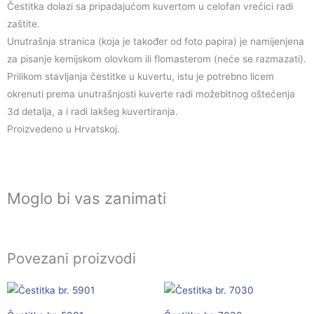
Čestitka dolazi sa pripadajućom kuvertom u celofan vrećici radi
zaštite.
Unutrašnja stranica (koja je također od foto papira) je namijenjena
za pisanje kemijskom olovkom ili flomasterom (neće se razmazati).
Prilikom stavljanja čestitke u kuvertu, istu je potrebno licem
okrenuti prema unutrašnjosti kuverte radi možebitnog oštećenja
3d detalja, a i radi lakšeg kuvertiranja.
Proizvedeno u Hrvatskoj.
Moglo bi vas zanimati
Povezani proizvodi