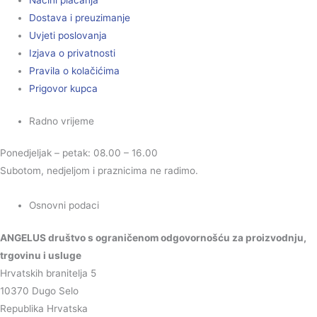
Načini plaćanja
Dostava i preuzimanje
Uvjeti poslovanja
Izjava o privatnosti
Pravila o kolačićima
Prigovor kupca
Radno vrijeme
Ponedjeljak – petak: 08.00 – 16.00
Subotom, nedjeljom i praznicima ne radimo.
Osnovni podaci
ANGELUS društvo s ograničenom odgovornošću za proizvodnju,
trgovinu i usluge
Hrvatskih branitelja 5
10370 Dugo Selo
Republika Hrvatska