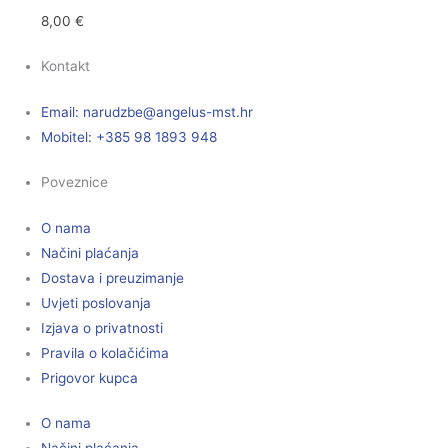
8,00
€
Kontakt
Email:
@ebzduran
rh.tsm-sulegna
Mobitel: +385 98 1893 948
Poveznice
O nama
Načini plaćanja
Dostava i preuzimanje
Uvjeti poslovanja
Izjava o privatnosti
Pravila o kolačićima
Prigovor kupca
O nama