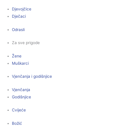
Djevojčice
Dječaci
Odrasli
Za sve prigode
Žene
Muškarci
Vjenčanja i godišnjice
Vjenčanja
Godišnjice
Cvijeće
Božić