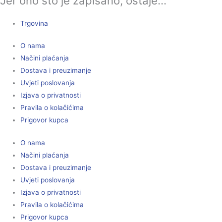
Jer ono što je zapisano, ostaje...
Trgovina
O nama
Načini plaćanja
Dostava i preuzimanje
Uvjeti poslovanja
Izjava o privatnosti
Pravila o kolačićima
Prigovor kupca
O nama
Načini plaćanja
Dostava i preuzimanje
Uvjeti poslovanja
Izjava o privatnosti
Pravila o kolačićima
Prigovor kupca