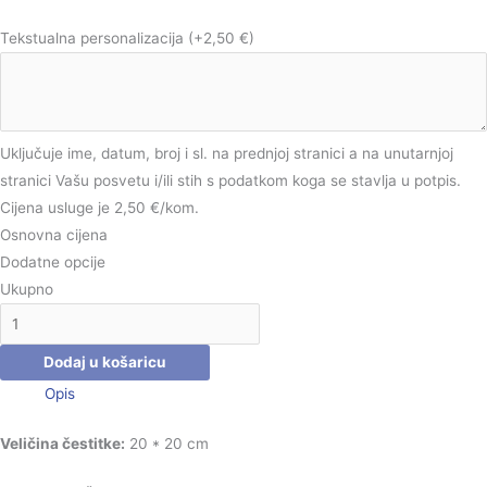
Tekstualna personalizacija
(+2,50 €)
Uključuje ime, datum, broj i sl. na prednjoj stranici a na unutarnjoj
stranici Vašu posvetu i/ili stih s podatkom koga se stavlja u potpis.
Cijena usluge je 2,50 €/kom.
Osnovna cijena
Dodatne opcije
Ukupno
Dodaj u košaricu
Opis
Veličina čestitke:
20 * 20 cm