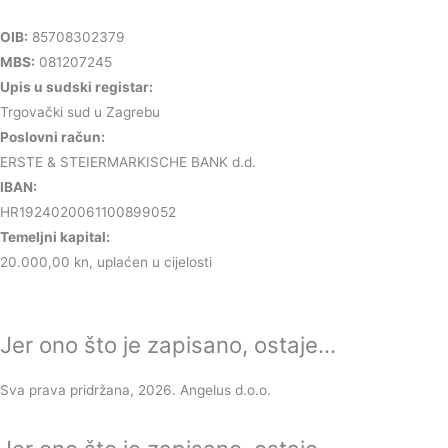
OIB:
85708302379
MBS:
081207245
Upis u sudski registar:
Trgovački sud u Zagrebu
Poslovni račun:
ERSTE & STEIERMARKISCHE BANK d.d.
IBAN:
HR1924020061100899052
Temeljni kapital:
20.000,00 kn, uplaćen u cijelosti
Jer ono što je zapisano, ostaje...
Sva prava pridržana, 2026. Angelus d.o.o.