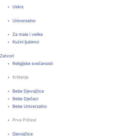
Uskrs
Univerzalno
Za male i velike
Kućni ljubimci
Zatvori
Religijske svečanosti
Krštenje
Bebe Djevojčice
Bebe Dječaci
Bebe Univerzalno
Prva Pričest
Djevojčice