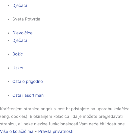
Dječaci
Sveta Potvrda
Djevojčice
Dječaci
Božić
Uskrs
Ostalo prigodno
Ostali asortiman
Korištenjem stranice angelus-mst.hr pristajete na uporabu kolačića
(eng. cookies). Blokiranjem kolačića i dalje možete pregledavati
stranicu, ali neke njezine funkcionalnosti Vam neće biti dostupne.
Više o kolačićima
•
Pravila privatnosti