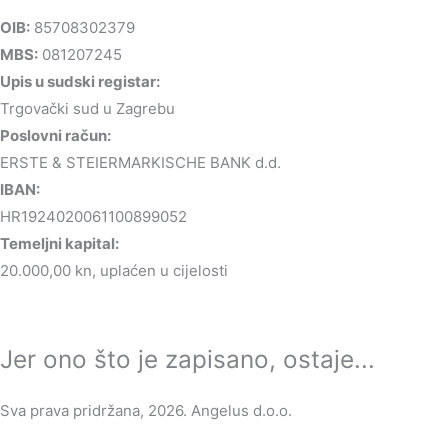
OIB:
85708302379
MBS:
081207245
Upis u sudski registar:
Trgovački sud u Zagrebu
Poslovni račun:
ERSTE & STEIERMARKISCHE BANK d.d.
IBAN:
HR1924020061100899052
Temeljni kapital:
20.000,00 kn, uplaćen u cijelosti
Jer ono što je zapisano, ostaje...
Sva prava pridržana, 2026. Angelus d.o.o.