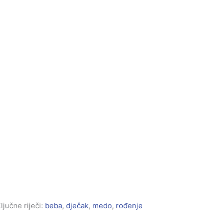
ljučne riječi:
beba
,
dječak
,
medo
,
rođenje