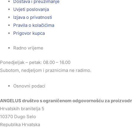
Dostava i preuzimanje
Uvjeti poslovanja
Izjava o privatnosti
Pravila o kolačićima
Prigovor kupca
Radno vrijeme
Ponedjeljak – petak: 08.00 – 16.00
Subotom, nedjeljom i praznicima ne radimo.
Osnovni podaci
ANGELUS društvo s ograničenom odgovornošću za proizvodnju
Hrvatskih branitelja 5
10370 Dugo Selo
Republika Hrvatska