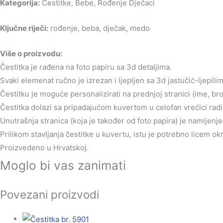
Kategorija:
Čestitke, Bebe, Rođenje Dječaci
Ključne riječi:
rođenje, beba, dječak, medo
Više o proizvodu:
Čestitka je rađena na foto papiru sa 3d detaljima.
Svaki elemenat ručno je izrezan i ljepljen sa 3d jastučić-ljepilim
Čestitku je moguće personalizirati na prednjoj stranici (ime, br
Čestitka dolazi sa pripadajućom kuvertom u celofan vrećici radi 
Unutrašnja stranica (koja je također od foto papira) je namijen
Prilikom stavljanja čestitke u kuvertu, istu je potrebno licem o
Proizvedeno u Hrvatskoj.
Moglo bi vas zanimati
Povezani proizvodi