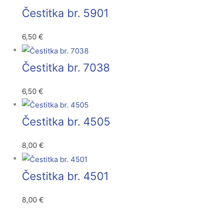
Čestitka br. 5901
6,50
€
Čestitka br. 7038
6,50
€
Čestitka br. 4505
8,00
€
Čestitka br. 4501
8,00
€