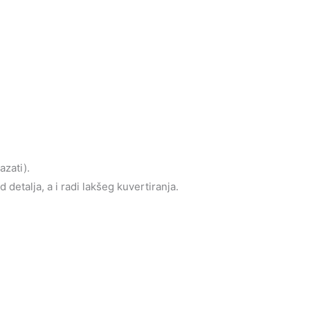
azati).
detalja, a i radi lakšeg kuvertiranja.