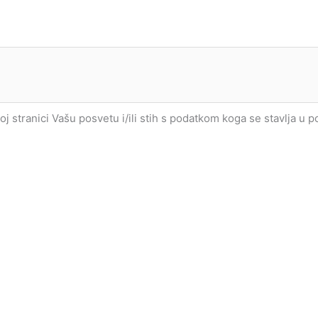
joj stranici Vašu posvetu i/ili stih s podatkom koga se stavlja u 