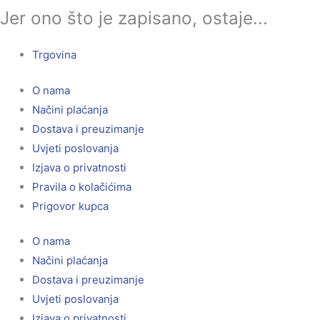
Jer ono što je zapisano, ostaje...
Trgovina
O nama
Načini plaćanja
Dostava i preuzimanje
Uvjeti poslovanja
Izjava o privatnosti
Pravila o kolačićima
Prigovor kupca
O nama
Načini plaćanja
Dostava i preuzimanje
Uvjeti poslovanja
Izjava o privatnosti