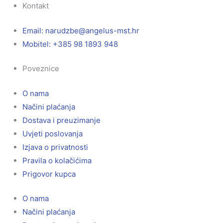
Kontakt
Email:
@ebzduran
rh.tsm-sulegna
Mobitel: +385 98 1893 948
Poveznice
O nama
Načini plaćanja
Dostava i preuzimanje
Uvjeti poslovanja
Izjava o privatnosti
Pravila o kolačićima
Prigovor kupca
O nama
Načini plaćanja