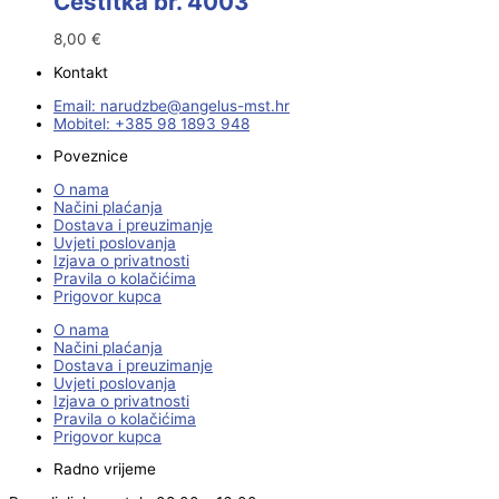
Čestitka br. 4003
8,00
€
Kontakt
Email:
@ebzduran
rh.tsm-sulegna
Mobitel: +385 98 1893 948
Poveznice
O nama
Načini plaćanja
Dostava i preuzimanje
Uvjeti poslovanja
Izjava o privatnosti
Pravila o kolačićima
Prigovor kupca
O nama
Načini plaćanja
Dostava i preuzimanje
Uvjeti poslovanja
Izjava o privatnosti
Pravila o kolačićima
Prigovor kupca
Radno vrijeme