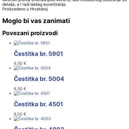
detalja, a i radi lakšeg kuvertiranja.
Proizvedeno u Hrvatskoj.
Moglo bi vas zanimati
Povezani proizvodi
Čestitka br. 5901
6,50
€
Čestitka br. 5004
6,50
€
Čestitka br. 4501
8,00
€