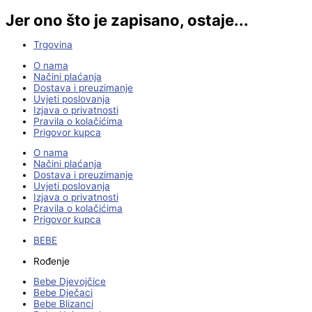
Jer ono što je zapisano, ostaje...
Trgovina
O nama
Načini plaćanja
Dostava i preuzimanje
Uvjeti poslovanja
Izjava o privatnosti
Pravila o kolačićima
Prigovor kupca
O nama
Načini plaćanja
Dostava i preuzimanje
Uvjeti poslovanja
Izjava o privatnosti
Pravila o kolačićima
Prigovor kupca
BEBE
Rođenje
Bebe Djevojčice
Bebe Dječaci
Bebe Blizanci