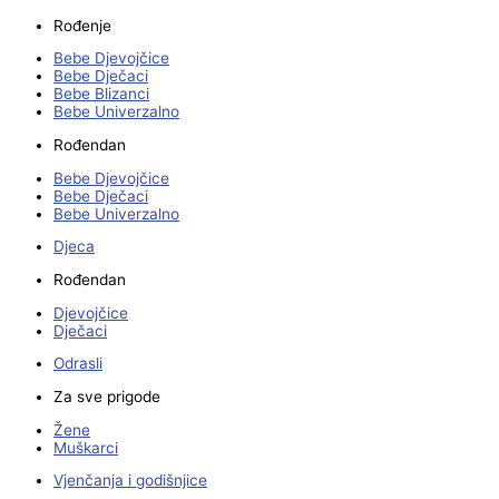
Rođenje
Bebe Djevojčice
Bebe Dječaci
Bebe Blizanci
Bebe Univerzalno
Rođendan
Bebe Djevojčice
Bebe Dječaci
Bebe Univerzalno
Djeca
Rođendan
Djevojčice
Dječaci
Odrasli
Za sve prigode
Žene
Muškarci
Vjenčanja i godišnjice