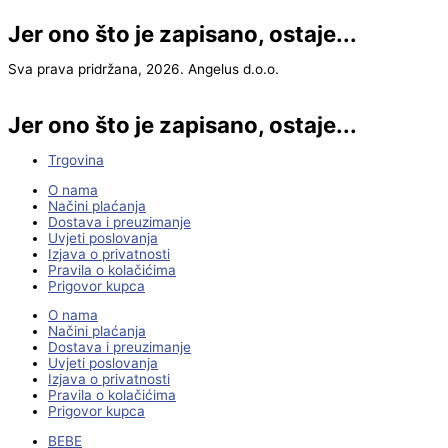
Jer ono što je zapisano, ostaje...
Sva prava pridržana, 2026. Angelus d.o.o.
Jer ono što je zapisano, ostaje...
Trgovina
O nama
Načini plaćanja
Dostava i preuzimanje
Uvjeti poslovanja
Izjava o privatnosti
Pravila o kolačićima
Prigovor kupca
O nama
Načini plaćanja
Dostava i preuzimanje
Uvjeti poslovanja
Izjava o privatnosti
Pravila o kolačićima
Prigovor kupca
BEBE