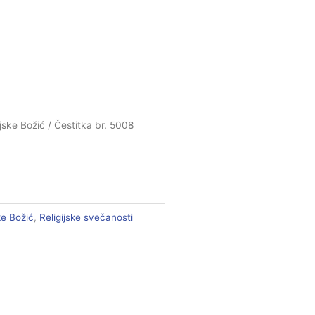
ijske Božić
/ Čestitka br. 5008
ke Božić
,
Religijske svečanosti