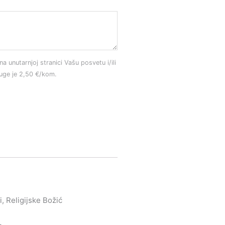
na unutarnjoj stranici Vašu posvetu i/ili
luge je 2,50 €/kom.
, Religijske Božić