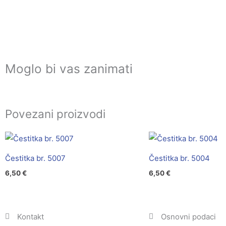
Moglo bi vas zanimati
Povezani proizvodi
Čestitka br. 5007
Čestitka br. 5004
6,50
€
6,50
€
Kontakt
Osnovni podaci