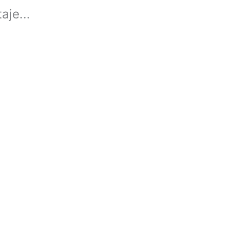
aje...