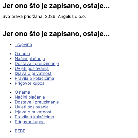
Jer ono što je zapisano, ostaje...
Sva prava pridržana, 2026. Angelus d.o.o.
Jer ono što je zapisano, ostaje...
Trgovina
O nama
Načini plaćanja
Dostava i preuzimanje
Uvjeti poslovanja
Izjava o privatnosti
Pravila o kolačićima
Prigovor kupca
O nama
Načini plaćanja
Dostava i preuzimanje
Uvjeti poslovanja
Izjava o privatnosti
Pravila o kolačićima
Prigovor kupca
BEBE