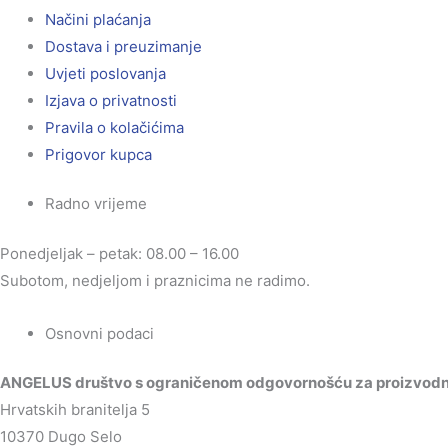
Načini plaćanja
Dostava i preuzimanje
Uvjeti poslovanja
Izjava o privatnosti
Pravila o kolačićima
Prigovor kupca
Radno vrijeme
Ponedjeljak – petak: 08.00 – 16.00
Subotom, nedjeljom i praznicima ne radimo.
Osnovni podaci
ANGELUS društvo s ograničenom odgovornošću za proizvodnju
Hrvatskih branitelja 5
10370 Dugo Selo