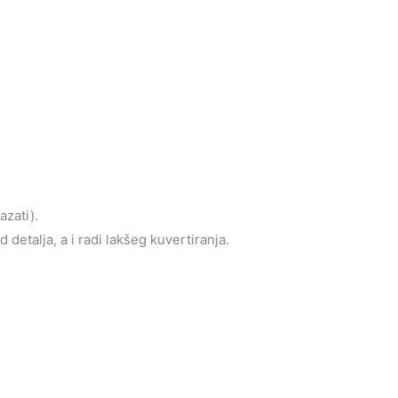
azati).
detalja, a i radi lakšeg kuvertiranja.