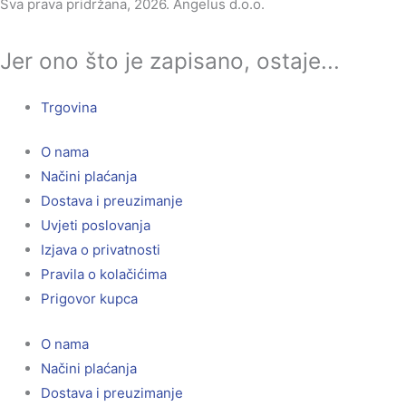
Sva prava pridržana, 2026. Angelus d.o.o.
Jer ono što je zapisano, ostaje...
Trgovina
O nama
Načini plaćanja
Dostava i preuzimanje
Uvjeti poslovanja
Izjava o privatnosti
Pravila o kolačićima
Prigovor kupca
O nama
Načini plaćanja
Dostava i preuzimanje