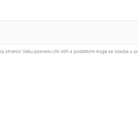
joj stranici Vašu posvetu i/ili stih s podatkom koga se stavlja u 