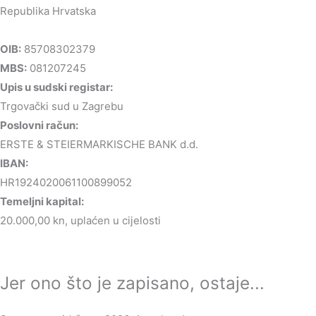
Republika Hrvatska
OIB:
85708302379
MBS:
081207245
Upis u sudski registar:
Trgovački sud u Zagrebu
Poslovni račun:
ERSTE & STEIERMARKISCHE BANK d.d.
IBAN:
HR1924020061100899052
Temeljni kapital:
20.000,00 kn, uplaćen u cijelosti
Jer ono što je zapisano, ostaje...