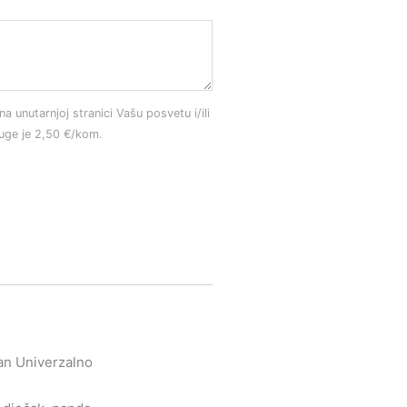
na unutarnjoj stranici Vašu posvetu i/ili
luge je 2,50 €/kom.
an Univerzalno