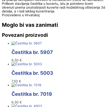
Prilikom stavljanja čestitke u kuvertu, istu je potrebno licem
okrenuti prema unutrašnjosti kuverte radi možebitnog oštećenja 3d
detalja, a i radi lakšeg kuvertiranja.
Proizvedeno u Hrvatskoj.
Moglo bi vas zanimati
Povezani proizvodi
Čestitka br. 5907
6,50
€
Čestitka br. 5003
7,50
€
Čestitka br. 7019
6,50
€