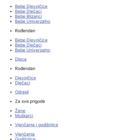
Bebe Djevojčice
Bebe Dječaci
Bebe Blizanci
Bebe Univerzalno
Rođendan
Bebe Djevojčice
Bebe Dječaci
Bebe Univerzalno
Djeca
Rođendan
Djevojčice
Dječaci
Odrasli
Za sve prigode
Žene
Muškarci
Vjenčanja i godišnjice
Vjenčanja
Godišnjice