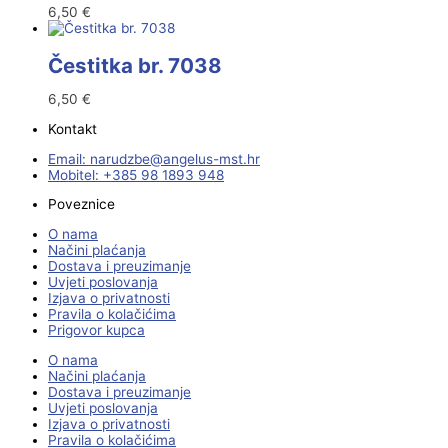
6,50
€
Čestitka br. 7038
6,50
€
Kontakt
Email:
@ebzduran
rh.tsm-sulegna
Mobitel: +385 98 1893 948
Poveznice
O nama
Načini plaćanja
Dostava i preuzimanje
Uvjeti poslovanja
Izjava o privatnosti
Pravila o kolačićima
Prigovor kupca
O nama
Načini plaćanja
Dostava i preuzimanje
Uvjeti poslovanja
Izjava o privatnosti
Pravila o kolačićima