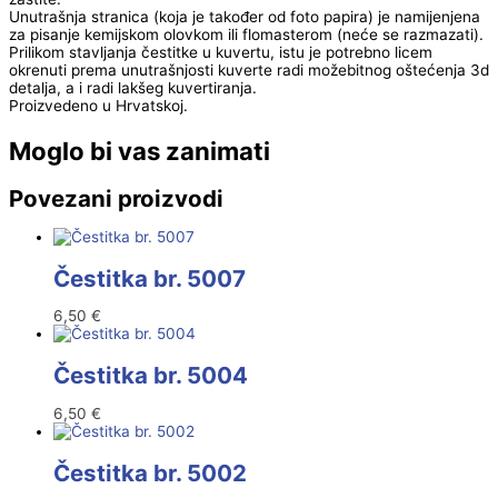
Unutrašnja stranica (koja je također od foto papira) je namijenjena
za pisanje kemijskom olovkom ili flomasterom (neće se razmazati).
Prilikom stavljanja čestitke u kuvertu, istu je potrebno licem
okrenuti prema unutrašnjosti kuverte radi možebitnog oštećenja 3d
detalja, a i radi lakšeg kuvertiranja.
Proizvedeno u Hrvatskoj.
Moglo bi vas zanimati
Povezani proizvodi
Čestitka br. 5007
6,50
€
Čestitka br. 5004
6,50
€
Čestitka br. 5002