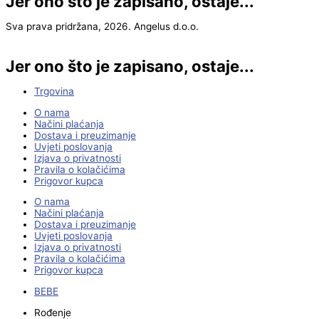
Jer ono što je zapisano, ostaje...
Sva prava pridržana, 2026. Angelus d.o.o.
Jer ono što je zapisano, ostaje...
Trgovina
O nama
Načini plaćanja
Dostava i preuzimanje
Uvjeti poslovanja
Izjava o privatnosti
Pravila o kolačićima
Prigovor kupca
O nama
Načini plaćanja
Dostava i preuzimanje
Uvjeti poslovanja
Izjava o privatnosti
Pravila o kolačićima
Prigovor kupca
BEBE
Rođenje