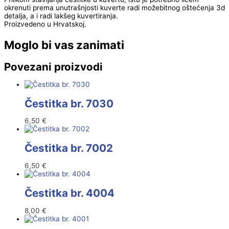
okrenuti prema unutrašnjosti kuverte radi možebitnog oštećenja 3d
detalja, a i radi lakšeg kuvertiranja.
Proizvedeno u Hrvatskoj.
Moglo bi vas zanimati
Povezani proizvodi
Čestitka br. 7030
6,50
€
Čestitka br. 7002
6,50
€
Čestitka br. 4004
8,00
€