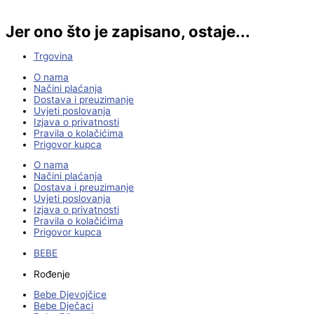
Jer ono što je zapisano, ostaje...
Trgovina
O nama
Načini plaćanja
Dostava i preuzimanje
Uvjeti poslovanja
Izjava o privatnosti
Pravila o kolačićima
Prigovor kupca
O nama
Načini plaćanja
Dostava i preuzimanje
Uvjeti poslovanja
Izjava o privatnosti
Pravila o kolačićima
Prigovor kupca
BEBE
Rođenje
Bebe Djevojčice
Bebe Dječaci