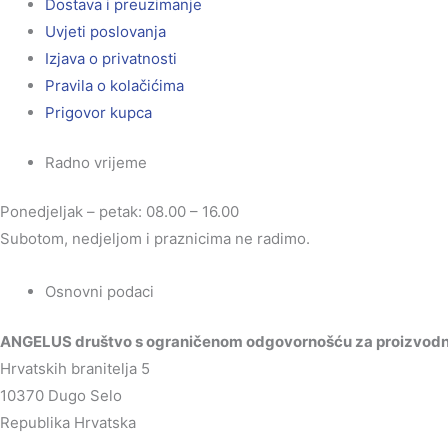
Dostava i preuzimanje
Uvjeti poslovanja
Izjava o privatnosti
Pravila o kolačićima
Prigovor kupca
Radno vrijeme
Ponedjeljak – petak: 08.00 – 16.00
Subotom, nedjeljom i praznicima ne radimo.
Osnovni podaci
ANGELUS društvo s ograničenom odgovornošću za proizvodnju
Hrvatskih branitelja 5
10370 Dugo Selo
Republika Hrvatska