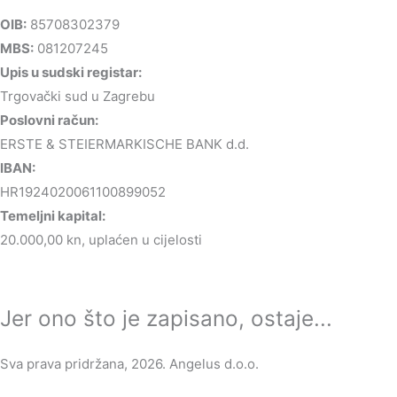
OIB:
85708302379
MBS:
081207245
Upis u sudski registar:
Trgovački sud u Zagrebu
Poslovni račun:
ERSTE & STEIERMARKISCHE BANK d.d.
IBAN:
HR1924020061100899052
Temeljni kapital:
20.000,00 kn, uplaćen u cijelosti
Jer ono što je zapisano, ostaje...
Sva prava pridržana, 2026. Angelus d.o.o.