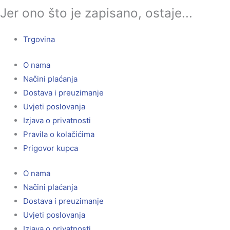
Jer ono što je zapisano, ostaje...
Trgovina
O nama
Načini plaćanja
Dostava i preuzimanje
Uvjeti poslovanja
Izjava o privatnosti
Pravila o kolačićima
Prigovor kupca
O nama
Načini plaćanja
Dostava i preuzimanje
Uvjeti poslovanja
Izjava o privatnosti