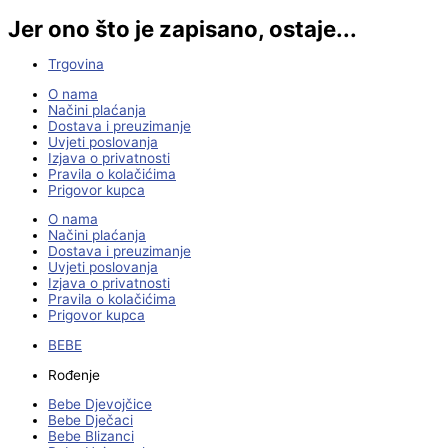
Jer ono što je zapisano, ostaje...
Trgovina
O nama
Načini plaćanja
Dostava i preuzimanje
Uvjeti poslovanja
Izjava o privatnosti
Pravila o kolačićima
Prigovor kupca
O nama
Načini plaćanja
Dostava i preuzimanje
Uvjeti poslovanja
Izjava o privatnosti
Pravila o kolačićima
Prigovor kupca
BEBE
Rođenje
Bebe Djevojčice
Bebe Dječaci
Bebe Blizanci