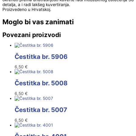
detalja, a i radi lakšeg kuvertiranja.
Proizvedeno u Hrvatskoj.
Moglo bi vas zanimati
Povezani proizvodi
Čestitka br. 5906
6,50
€
Čestitka br. 5008
6,50
€
Čestitka br. 5007
6,50
€