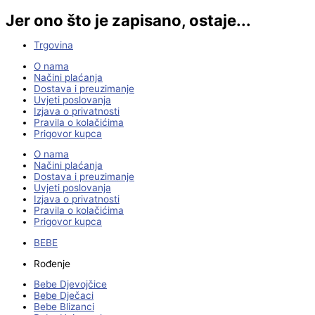
Jer ono što je zapisano, ostaje...
Trgovina
O nama
Načini plaćanja
Dostava i preuzimanje
Uvjeti poslovanja
Izjava o privatnosti
Pravila o kolačićima
Prigovor kupca
O nama
Načini plaćanja
Dostava i preuzimanje
Uvjeti poslovanja
Izjava o privatnosti
Pravila o kolačićima
Prigovor kupca
BEBE
Rođenje
Bebe Djevojčice
Bebe Dječaci
Bebe Blizanci