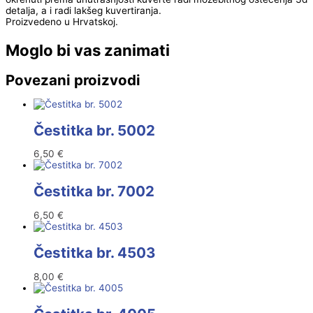
detalja, a i radi lakšeg kuvertiranja.
Proizvedeno u Hrvatskoj.
Moglo bi vas zanimati
Povezani proizvodi
Čestitka br. 5002
6,50
€
Čestitka br. 7002
6,50
€
Čestitka br. 4503
8,00
€