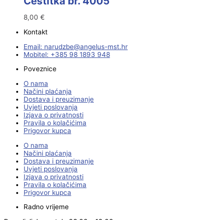
Čestitka br. 4005
8,00
€
Kontakt
Email:
@ebzduran
rh.tsm-sulegna
Mobitel: +385 98 1893 948
Poveznice
O nama
Načini plaćanja
Dostava i preuzimanje
Uvjeti poslovanja
Izjava o privatnosti
Pravila o kolačićima
Prigovor kupca
O nama
Načini plaćanja
Dostava i preuzimanje
Uvjeti poslovanja
Izjava o privatnosti
Pravila o kolačićima
Prigovor kupca
Radno vrijeme