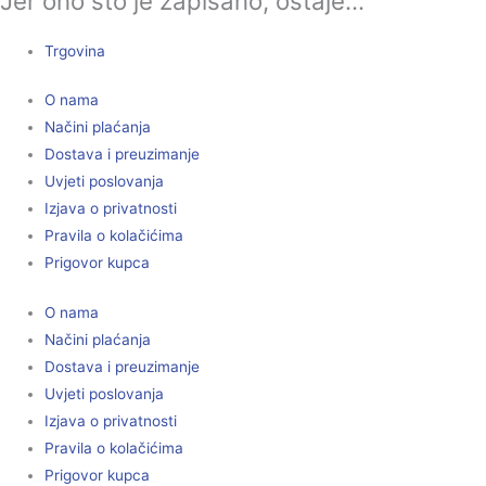
Jer ono što je zapisano, ostaje...
Trgovina
O nama
Načini plaćanja
Dostava i preuzimanje
Uvjeti poslovanja
Izjava o privatnosti
Pravila o kolačićima
Prigovor kupca
O nama
Načini plaćanja
Dostava i preuzimanje
Uvjeti poslovanja
Izjava o privatnosti
Pravila o kolačićima
Prigovor kupca