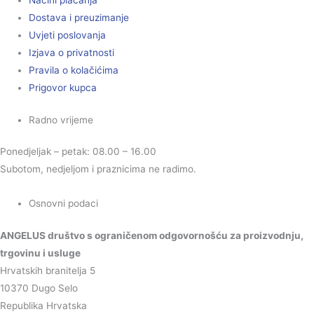
Načini plaćanja
Dostava i preuzimanje
Uvjeti poslovanja
Izjava o privatnosti
Pravila o kolačićima
Prigovor kupca
Radno vrijeme
Ponedjeljak – petak: 08.00 – 16.00
Subotom, nedjeljom i praznicima ne radimo.
Osnovni podaci
ANGELUS društvo s ograničenom odgovornošću za proizvodnju,
trgovinu i usluge
Hrvatskih branitelja 5
10370 Dugo Selo
Republika Hrvatska