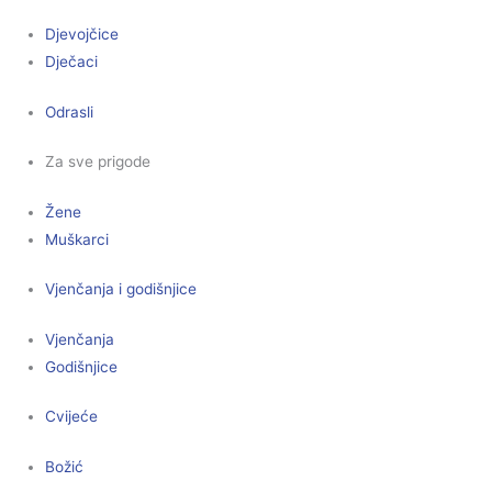
Djevojčice
Dječaci
Odrasli
Za sve prigode
Žene
Muškarci
Vjenčanja i godišnjice
Vjenčanja
Godišnjice
Cvijeće
Božić