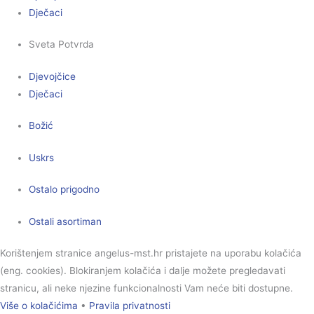
Dječaci
Sveta Potvrda
Djevojčice
Dječaci
Božić
Uskrs
Ostalo prigodno
Ostali asortiman
Korištenjem stranice angelus-mst.hr pristajete na uporabu kolačića
(eng. cookies). Blokiranjem kolačića i dalje možete pregledavati
stranicu, ali neke njezine funkcionalnosti Vam neće biti dostupne.
Više o kolačićima
•
Pravila privatnosti