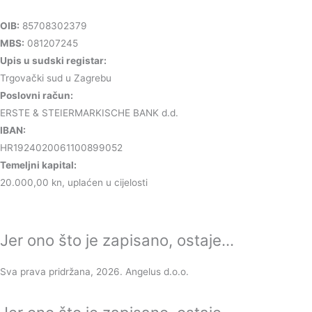
OIB:
85708302379
MBS:
081207245
Upis u sudski registar:
Trgovački sud u Zagrebu
Poslovni račun:
ERSTE & STEIERMARKISCHE BANK d.d.
IBAN:
HR1924020061100899052
Temeljni kapital:
20.000,00 kn, uplaćen u cijelosti
Jer ono što je zapisano, ostaje...
Sva prava pridržana, 2026. Angelus d.o.o.