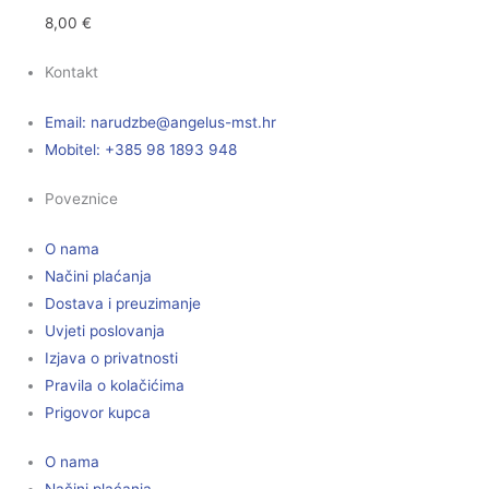
8,00
€
Kontakt
Email:
@ebzduran
rh.tsm-sulegna
Mobitel: +385 98 1893 948
Poveznice
O nama
Načini plaćanja
Dostava i preuzimanje
Uvjeti poslovanja
Izjava o privatnosti
Pravila o kolačićima
Prigovor kupca
O nama