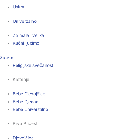
Uskrs
Univerzalno
Za male i velike
Kućni ljubimci
Zatvori
Religijske svečanosti
Krštenje
Bebe Djevojčice
Bebe Dječaci
Bebe Univerzalno
Prva Pričest
Djevojčice