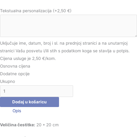
Tekstualna personalizacija
(+2,50 €)
Uključuje ime, datum, broj i sl. na prednjoj stranici a na unutarnjoj
stranici Vašu posvetu i/ili stih s podatkom koga se stavlja u potpis.
Cijena usluge je 2,50 €/kom.
Osnovna cijena
Dodatne opcije
Ukupno
Dodaj u košaricu
Opis
Veličina čestitke:
20 * 20 cm