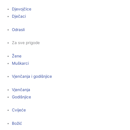
Djevojčice
Dječaci
Odrasli
Za sve prigode
Žene
Muškarci
Vjenčanja i godišnjice
Vjenčanja
Godišnjice
Cvijeće
Božić