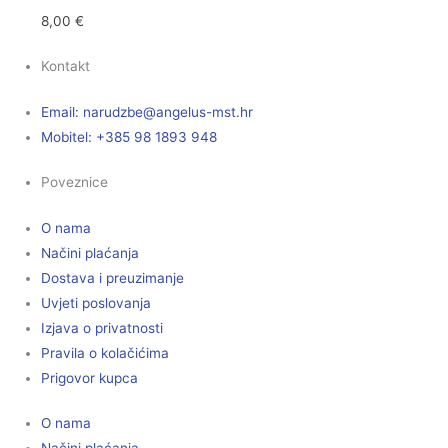
8,00
€
Kontakt
Email:
@ebzduran
rh.tsm-sulegna
Mobitel: +385 98 1893 948
Poveznice
O nama
Načini plaćanja
Dostava i preuzimanje
Uvjeti poslovanja
Izjava o privatnosti
Pravila o kolačićima
Prigovor kupca
O nama