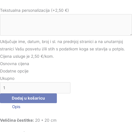
Tekstualna personalizacija
(+2,50 €)
Uključuje ime, datum, broj i sl. na prednjoj stranici a na unutarnjoj
stranici Vašu posvetu i/ili stih s podatkom koga se stavlja u potpis.
Cijena usluge je 2,50 €/kom.
Osnovna cijena
Dodatne opcije
Ukupno
Dodaj u košaricu
Opis
Veličina čestitke:
20 * 20 cm