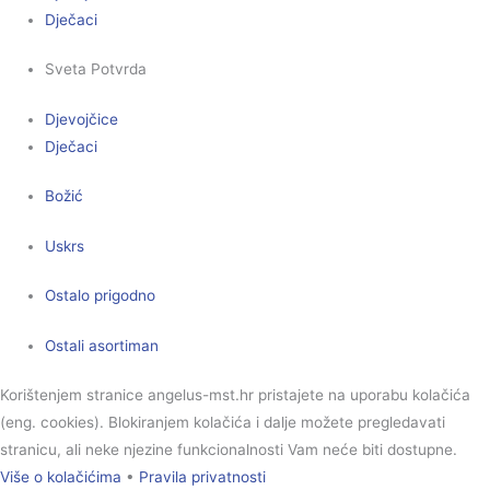
Dječaci
Sveta Potvrda
Djevojčice
Dječaci
Božić
Uskrs
Ostalo prigodno
Ostali asortiman
Korištenjem stranice angelus-mst.hr pristajete na uporabu kolačića
(eng. cookies). Blokiranjem kolačića i dalje možete pregledavati
stranicu, ali neke njezine funkcionalnosti Vam neće biti dostupne.
Više o kolačićima
•
Pravila privatnosti