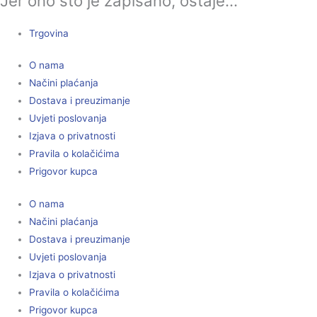
Jer ono što je zapisano, ostaje...
Trgovina
O nama
Načini plaćanja
Dostava i preuzimanje
Uvjeti poslovanja
Izjava o privatnosti
Pravila o kolačićima
Prigovor kupca
O nama
Načini plaćanja
Dostava i preuzimanje
Uvjeti poslovanja
Izjava o privatnosti
Pravila o kolačićima
Prigovor kupca