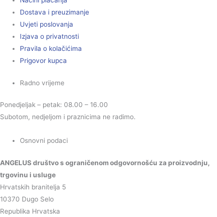
Načini plaćanja
Dostava i preuzimanje
Uvjeti poslovanja
Izjava o privatnosti
Pravila o kolačićima
Prigovor kupca
Radno vrijeme
Ponedjeljak – petak: 08.00 – 16.00
Subotom, nedjeljom i praznicima ne radimo.
Osnovni podaci
ANGELUS društvo s ograničenom odgovornošću za proizvodnju,
trgovinu i usluge
Hrvatskih branitelja 5
10370 Dugo Selo
Republika Hrvatska