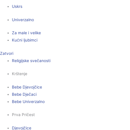
Uskrs
Univerzalno
Za male i velike
Kućni ljubimci
Zatvori
Religijske svečanosti
Krštenje
Bebe Djevojčice
Bebe Dječaci
Bebe Univerzalno
Prva Pričest
Djevojčice