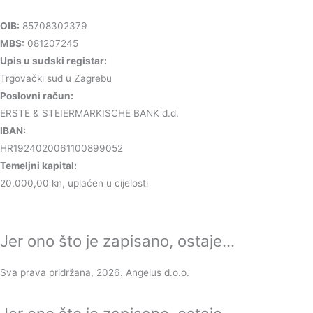
OIB:
85708302379
MBS:
081207245
Upis u sudski registar:
Trgovački sud u Zagrebu
Poslovni račun:
ERSTE & STEIERMARKISCHE BANK d.d.
IBAN:
HR1924020061100899052
Temeljni kapital:
20.000,00 kn, uplaćen u cijelosti
Jer ono što je zapisano, ostaje...
Sva prava pridržana, 2026. Angelus d.o.o.