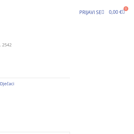
0
Cart
0,00
€
PRIJAVI SE
. 2542
Dječaci