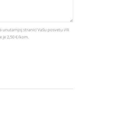
a unutarnjoj stranici Vašu posvetu i/ili
e je 2,50 €/kom.