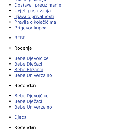
Dostava i preuzimanje
Uvjeti poslovanja
Izjava o privatnosti
Pravila o kolačićima
Prigovor kupca
BEBE
Rođenje
Bebe Djevojčice
Bebe Dječaci
Bebe Blizanci
Bebe Univerzalno
Rođendan
Bebe Djevojčice
Bebe Dječaci
Bebe Univerzalno
Djeca
Rođendan