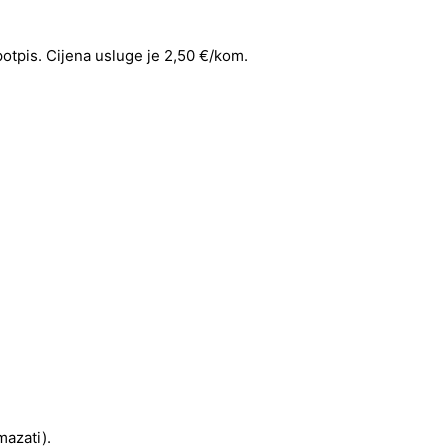
 potpis. Cijena usluge je 2,50 €/kom.
mazati).