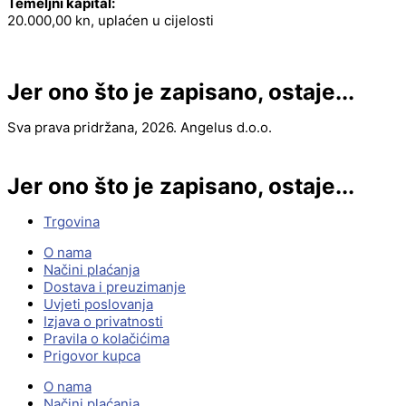
Temeljni kapital:
20.000,00 kn, uplaćen u cijelosti
Jer ono što je zapisano, ostaje...
Sva prava pridržana, 2026. Angelus d.o.o.
Jer ono što je zapisano, ostaje...
Trgovina
O nama
Načini plaćanja
Dostava i preuzimanje
Uvjeti poslovanja
Izjava o privatnosti
Pravila o kolačićima
Prigovor kupca
O nama
Načini plaćanja