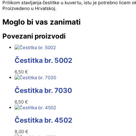
Prilikom stavljanja čestitke u kuvertu, istu je potrebno licem 
Proizvedeno u Hrvatskoj.
Moglo bi vas zanimati
Povezani proizvodi
Čestitka br. 5002
6,50
€
Čestitka br. 7030
6,50
€
Čestitka br. 4502
8,00
€