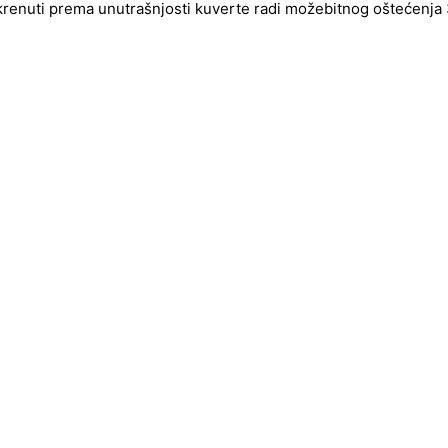
okrenuti prema unutrašnjosti kuverte radi možebitnog oštećenja 3d