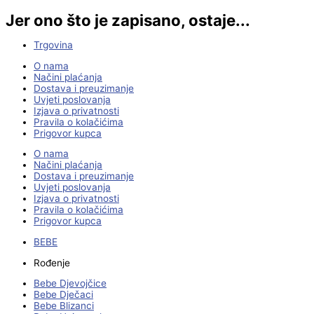
Jer ono što je zapisano, ostaje...
Trgovina
O nama
Načini plaćanja
Dostava i preuzimanje
Uvjeti poslovanja
Izjava o privatnosti
Pravila o kolačićima
Prigovor kupca
O nama
Načini plaćanja
Dostava i preuzimanje
Uvjeti poslovanja
Izjava o privatnosti
Pravila o kolačićima
Prigovor kupca
BEBE
Rođenje
Bebe Djevojčice
Bebe Dječaci
Bebe Blizanci