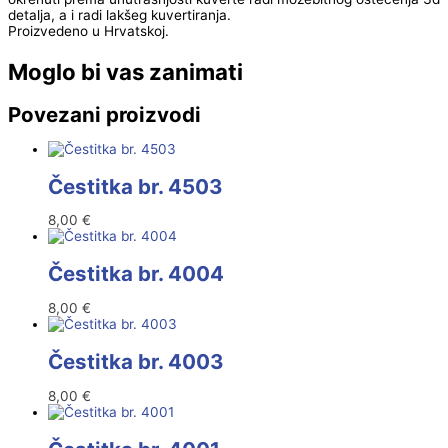
detalja, a i radi lakšeg kuvertiranja.
Proizvedeno u Hrvatskoj.
Moglo bi vas zanimati
Povezani proizvodi
Čestitka br. 4503
8,00
€
Čestitka br. 4004
8,00
€
Čestitka br. 4003
8,00
€