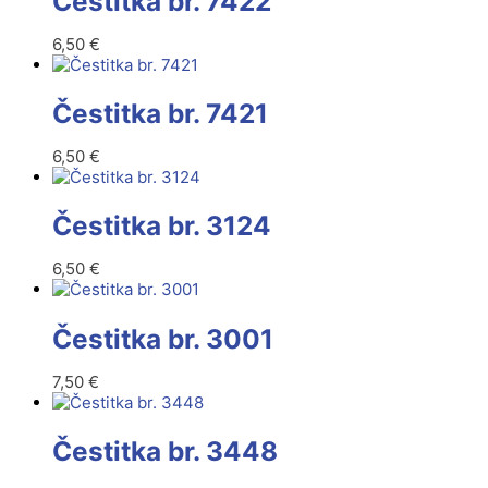
Čestitka br. 7422
6,50
€
Čestitka br. 7421
6,50
€
Čestitka br. 3124
6,50
€
Čestitka br. 3001
7,50
€
Čestitka br. 3448