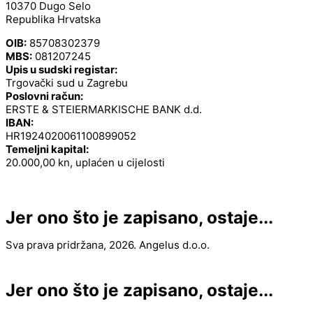
10370 Dugo Selo
Republika Hrvatska
OIB:
85708302379
MBS:
081207245
Upis u sudski registar:
Trgovački sud u Zagrebu
Poslovni račun:
ERSTE & STEIERMARKISCHE BANK d.d.
IBAN:
HR1924020061100899052
Temeljni kapital:
20.000,00 kn, uplaćen u cijelosti
Jer ono što je zapisano, ostaje...
Sva prava pridržana, 2026. Angelus d.o.o.
Jer ono što je zapisano, ostaje...