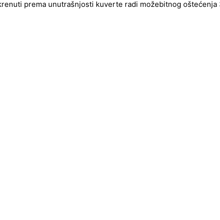
okrenuti prema unutrašnjosti kuverte radi možebitnog oštećenja 3d