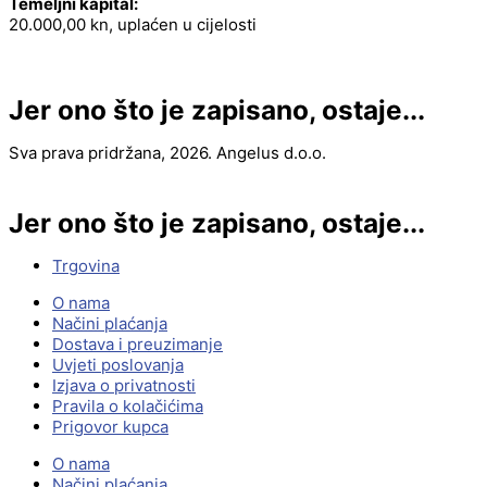
Temeljni kapital:
20.000,00 kn, uplaćen u cijelosti
Jer ono što je zapisano, ostaje...
Sva prava pridržana, 2026. Angelus d.o.o.
Jer ono što je zapisano, ostaje...
Trgovina
O nama
Načini plaćanja
Dostava i preuzimanje
Uvjeti poslovanja
Izjava o privatnosti
Pravila o kolačićima
Prigovor kupca
O nama
Načini plaćanja