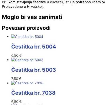
Prilikom stavljanja čestitke u kuvertu, istu je potrebno licem 
Proizvedeno u Hrvatskoj.
Moglo bi vas zanimati
Povezani proizvodi
Čestitka br. 5004
6,50
€
Čestitka br. 5003
7,50
€
Čestitka br. 7038
6,50
€