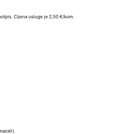
 potpis. Cijena usluge je 2,50 €/kom.
mazati).