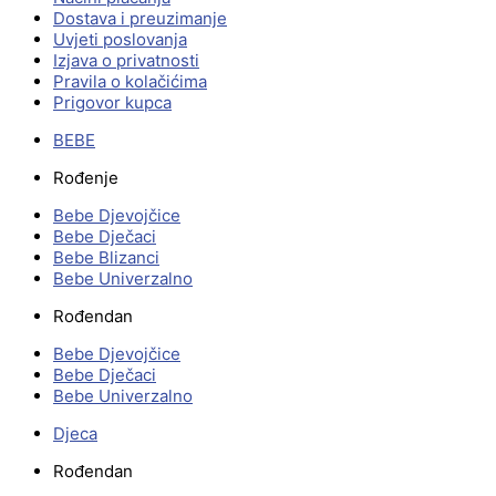
Dostava i preuzimanje
Uvjeti poslovanja
Izjava o privatnosti
Pravila o kolačićima
Prigovor kupca
BEBE
Rođenje
Bebe Djevojčice
Bebe Dječaci
Bebe Blizanci
Bebe Univerzalno
Rođendan
Bebe Djevojčice
Bebe Dječaci
Bebe Univerzalno
Djeca
Rođendan