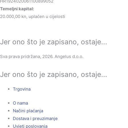
HR1924020061100899052
Temeljni kapital:
20.000,00 kn, uplaćen u cijelosti
Jer ono što je zapisano, ostaje...
Sva prava pridržana, 2026. Angelus d.o.o.
Jer ono što je zapisano, ostaje...
Trgovina
O nama
Načini plaćanja
Dostava i preuzimanje
Uvjeti poslovanja