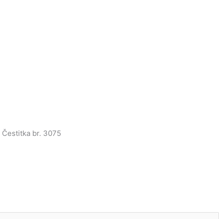
 Čestitka br. 3075