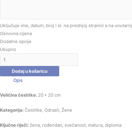
Uključuje ime, datum, broj i sl. na prednjoj stranici a na unutarn
Osnovna cijena
Dodatne opcije
Ukupno
Dodaj u košaricu
Opis
Veličina čestitke:
20 * 20 cm
Kategorija:
Čestitke, Odrasli, Žene
Ključne riječi:
žena, rođendan, svečanost, matura, diploma