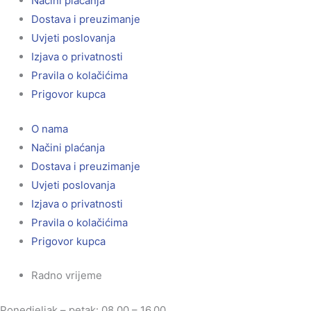
Načini plaćanja
Dostava i preuzimanje
Uvjeti poslovanja
Izjava o privatnosti
Pravila o kolačićima
Prigovor kupca
O nama
Načini plaćanja
Dostava i preuzimanje
Uvjeti poslovanja
Izjava o privatnosti
Pravila o kolačićima
Prigovor kupca
Radno vrijeme
Ponedjeljak – petak: 08.00 – 16.00