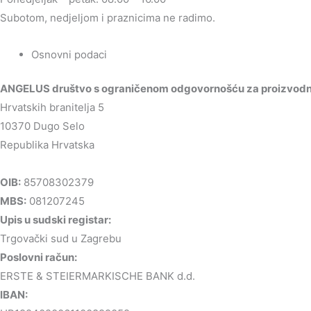
Subotom, nedjeljom i praznicima ne radimo.
Osnovni podaci
ANGELUS društvo s ograničenom odgovornošću za proizvodnju
Hrvatskih branitelja 5
10370 Dugo Selo
Republika Hrvatska
OIB:
85708302379
MBS:
081207245
Upis u sudski registar:
Trgovački sud u Zagrebu
Poslovni račun:
ERSTE & STEIERMARKISCHE BANK d.d.
IBAN: