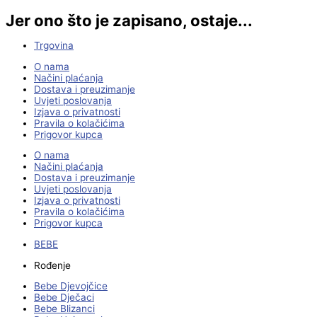
Jer ono što je zapisano, ostaje...
Trgovina
O nama
Načini plaćanja
Dostava i preuzimanje
Uvjeti poslovanja
Izjava o privatnosti
Pravila o kolačićima
Prigovor kupca
O nama
Načini plaćanja
Dostava i preuzimanje
Uvjeti poslovanja
Izjava o privatnosti
Pravila o kolačićima
Prigovor kupca
BEBE
Rođenje
Bebe Djevojčice
Bebe Dječaci
Bebe Blizanci