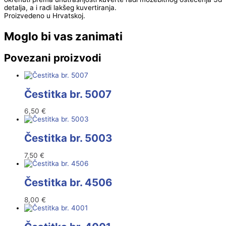
detalja, a i radi lakšeg kuvertiranja.
Proizvedeno u Hrvatskoj.
Moglo bi vas zanimati
Povezani proizvodi
Čestitka br. 5007
6,50
€
Čestitka br. 5003
7,50
€
Čestitka br. 4506
8,00
€