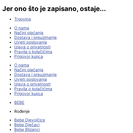
Jer ono što je zapisano, ostaje...
Trgovina
O nama
Načini plaćanja
Dostava i preuzimanje
Uvjeti poslovanja
Izjava o privatnosti
Pravila o kolačićima
Prigovor kupca
O nama
Načini plaćanja
Dostava i preuzimanje
Uvjeti poslovanja
Izjava o privatnosti
Pravila o kolačićima
Prigovor kupca
BEBE
Rođenje
Bebe Djevojčice
Bebe Dječaci
Bebe Blizanci