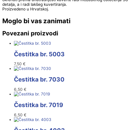
detalja, a i radi lakšeg kuvertiranja.
Proizvedeno u Hrvatskoj.
Moglo bi vas zanimati
Povezani proizvodi
Čestitka br. 5003
7,50
€
Čestitka br. 7030
6,50
€
Čestitka br. 7019
6,50
€