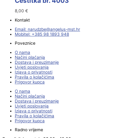
Čestitka br. 4003
8,00
€
Kontakt
Email:
@ebzduran
rh.tsm-sulegna
Mobitel: +385 98 1893 948
Poveznice
O nama
Načini plaćanja
Dostava i preuzimanje
Uvjeti poslovanja
Izjava o privatnosti
Pravila o kolačićima
Prigovor kupca
O nama
Načini plaćanja
Dostava i preuzimanje
Uvjeti poslovanja
Izjava o privatnosti
Pravila o kolačićima
Prigovor kupca
Radno vrijeme